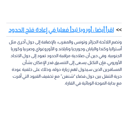
اقرأ أيضا : أوروبا تبدأ فعليا في إعادة فتح الحدود
وتضم اللائحة الجزائر وتونس والمغرب، بالإضافة إلى دول أخرى مثل
أستراليا وكندا واليابان وجورجيا وتايلاند و الأوروغواي وصربيا وكوريا
الجنوبية. وفي حين أن صلاحية مراقبة الحدود تعود إلى دول الاتحاد
الأوروبي، فإن التكتل يسعى إلى التنسيق قدر الإمكان بشأن
المسافرين الذين سيخول لهم زيارة دوله، وذلك على خلفية عودة
حرية التنقل بين دول فضاء “شنغن” مع تخفيف القيود التي أقرت
مع بداية الموجة الوبائية في القارة.