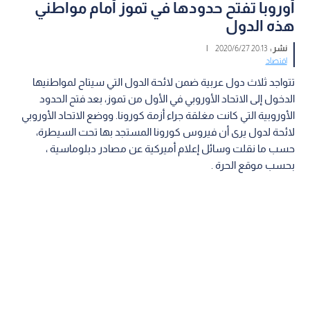
أوروبا تفتح حدودها في تموز أمام مواطني
هذه الدول
نشر :
20:13 2020/6/27
|
اقتصاد
تتواجد ثلاث دول عربية ضمن لائحة الدول التي سيتاح لمواطنيها
الدخول إلى الاتحاد الأوروبي في الأول من تموز، بعد فتح الحدود
الأوروبية التي كانت مغلقة جراء أزمة كورونا. ووضع الاتحاد الأوروبي
لائحة لدول يرى أن فيروس كورونا المستجد بها تحت السيطرة،
حسب ما نقلت وسائل إعلام أميركية عن مصادر دبلوماسية ،
بحسب موقع الحرة .