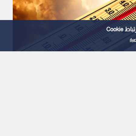
Cooki
ية
موجة الحارة للأيام
انحسارها