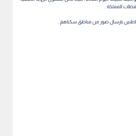
ظات المملكة .
واطنين بارسال صور من مناطق سكناهم .