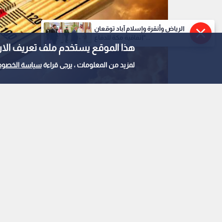
الرياض وأنقرة وإسلام آباد توقعان
"اتفاقية مكة للدفاع...
هذا الموقع يستخدم ملف تعريف الارتباط e
لمزيد من المعلومات ، يرجى قراءة
سياسة الخصوص
موجة حارة
0
0
استمرار تأثير الأردن بال
القادمة.. وهذا موعد 
استمع للخبر: