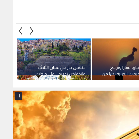
ارة نهارا وتراجع
طقس حار في عمان الثلاثاء
الموجة
جات الحرارة بدءا من
وانخفاض تدريجي على درجات
الأردن.
الحرارة نهاية الأسبوع
المتوق
1