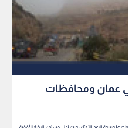
ي عمان ومحافظات
يها صبيحة اليوم الثلاثاء ، حيث تدنى مستوى الرؤية الأفقية