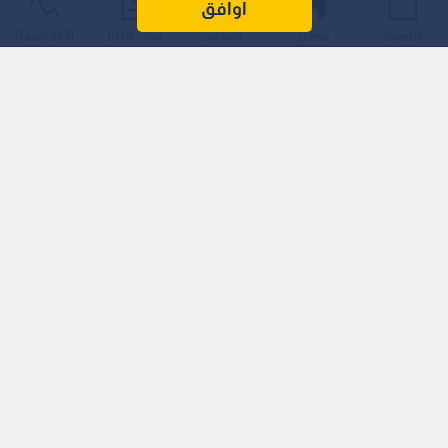
اوافق
الرئيسية
عواجل
المباشر
أحدث الأخبار
الأكثر شيوعًا