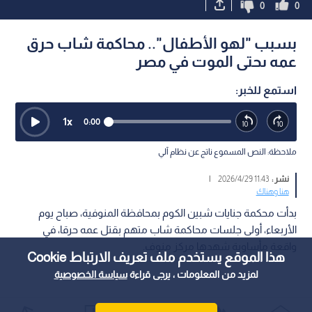
0
0
بسبب "لهو الأطفال".. محاكمة شاب حرق
عمه ىحتى الموت في مصر
استمع للخبر:
1
x
0:00
ملاحظة: النص المسموع ناتج عن نظام آلي
نشر :
11:43 2026/4/29
|
هنا وهناك
بدأت محكمة جنايات شبين الكوم بمحافظة المنوفية، صباح يوم
الأربعاء، أولى جلسات محاكمة شاب متهم بقتل عمه حرقا، في
واقعة مأساوية شهدها مركز منوف.
هذا الموقع يستخدم ملف تعريف الارتباط Cookie
لمزيد من المعلومات ، يرجى قراءة
سياسة الخصوصية