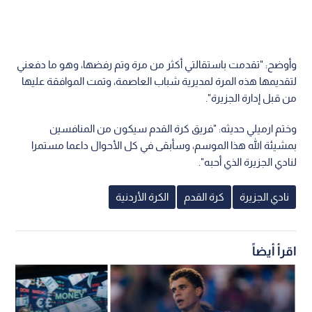
وأوضح: "تقدمت باستقالتي أكثر من مرة وتم رفضها، وهو ما دفعني
لتقديمها هذه المرة لمديرية شباب العاصمة، وتمت الموافقة عليها
من قبل إدارة الجزيرة".
وختم ارميلي حديثه: "فريق كرة القدم سيكون من المنافسين
بمشيئة الله هذا الموسم، وسأبقى في كل الأحوال داعما مستمرا
لنادي الجزيرة الذي أحبه".
نادي الجزيرة
كرة القدم
الكرة الأردنية
اقرأ أيضاً