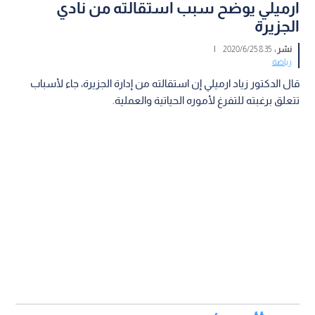
ارميلي يوضح سبب استقالته من نادي
الجزيرة
نشر :
8:35 2020/6/25
|
رياضة
قال الدكتور زياد ارميلي إن استقالته من إدارة الجزيرة، جاء لأسباب
تتعلق برغبته للتفرغ لأموره الحياتية والعملية.