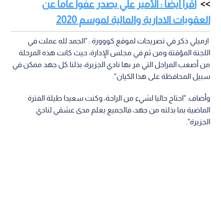
اقرأ أيضا : الأمير علي يصدر عفوا عاما عن
العقوبات الادارية والمالية لموسم 2020
ارميلي ذكر في تصريحات لموقع كووورة : "الحمد لله عملت في
اللجنة المؤقتة ومن ثم في مجلس الإدارة، حيث كانت هذه المرحلة
من أصعب المراحل التي مر بها نادي الجزيرة، بذلنا كل جهد ممكن في
سبيل المحافظة على هذا الكيان".
وأضاف: "احتاج حاليا لشيء من الراحة، وكنت سعيدا طيلة الفترة
الماضية بما بذلته من جهد، فالجميع يعلم مدى عشقي لنادي
الجزيرة".