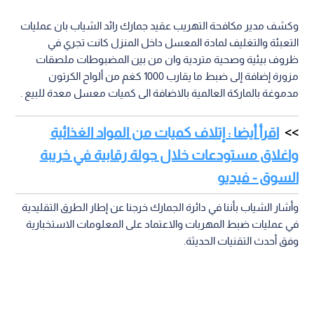
وكشف مدير مكافحة التهريب عقيد جمارك رائد الشياب بان عمليات
التعبئة والتغليف لمادة المعسل داخل المنزل كانت تجري في
ظروف بيئية وصحية متردية وان من بين المضبوطات ملصقات
مزورة إضافة إلى ضبط ما يقارب 1000 كغم من ألواح الكرتون
مدموغة بالماركة العالمية بالاضافة الى كميات معسل معدة للبيع .
اقرأ أيضا : إتلاف كميات من المواد الغذائية
واغلاق مستودعات خلال جولة رقابية في خريبة
السوق - فيديو
وأشار الشياب بأننا في دائرة الجمارك خرجنا عن إطار الطرق التقليدية
في عمليات ضبط المهربات والاعتماد على المعلومات الاستخبارية
وفق أحدث التقنيات الحديثة.