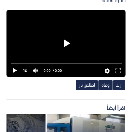
الفترة المقبلة.
1x
0:00
/ 0:00
اربد
وفاة
اطلاق نار
اقرأ أيضاً