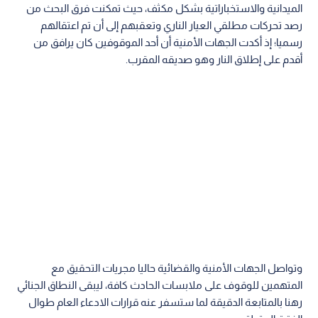
الميدانية والاستخباراتية بشكل مكثف، حيث تمكنت فرق البحث من
رصد تحركات مطلقي العيار الناري وتعقبهم إلى أن تم اعتقالهم
رسميا؛ إذ أكدت الجهات الأمنية أن أحد الموقوفين كان يرافق من
أقدم على إطلاق النار وهو صديقه المقرب.
وتواصل الجهات الأمنية والقضائية حاليا مجريات التحقيق مع
المتهمين للوقوف على ملابسات الحادث كافة، ليبقى النطاق الجنائي
رهنا بالمتابعة الدقيقة لما ستسفر عنه قرارات الادعاء العام طوال