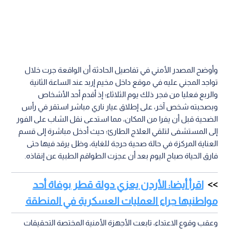
وأوضح المصدر الأمني في تفاصيل الحادثة أن الواقعة جرت خلال
تواجد المجني عليه في موقع داخل مخيم إربد عند الساعة الثانية
والربع فعليا من فجر ذلك يوم الثلاثاء؛ إذ أقدم أحد الأشخاص
وبصحبته شخص آخر، على إطلاق عيار ناري مباشر استقر في رأس
الضحية قبل أن يفرا من المكان، مما استدعى نقل الشاب على الفور
إلى المستشفى لتلقي العلاج الطارئ؛ حيث أدخل مباشرة إلى قسم
العناية المركزة في حالة صحية حرجة للغاية، وظل يرقد فيها حتى
فارق الحياة صباح اليوم بعد أن عجزت الطواقم الطبية عن إنقاذه.
اقرأ أيضا: الأردن يعزي دولة قطر بوفاة أحد
مواطنيها جراء العمليات العسكرية في المنطقة
وعقب وقوع الاعتداء، تابعت الأجهزة الأمنية المختصة التحقيقات