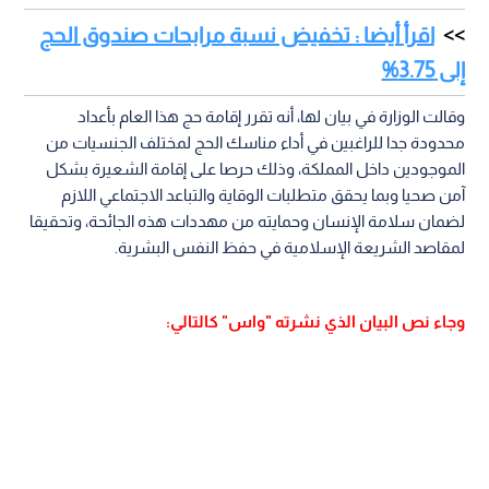
اقرأ أيضا : تخفيض نسبة مرابحات صندوق الحج
إلى 3.75%
وقالت الوزارة في بيان لها، أنه تقرر إقامة حج هذا العام بأعداد
محدودة جدا للراغبين في أداء مناسك الحج لمختلف الجنسيات من
الموجودين داخل المملكة، وذلك حرصا على إقامة الشعيرة بشكل
آمن صحيا وبما يحقق متطلبات الوقاية والتباعد الاجتماعي اللازم
لضمان سلامة الإنسان وحمايته من مهددات هذه الجائحة، وتحقيقا
لمقاصد الشريعة الإسلامية في حفظ النفس البشرية.
وجاء نص البيان الذي نشرته "واس" كالتالي: