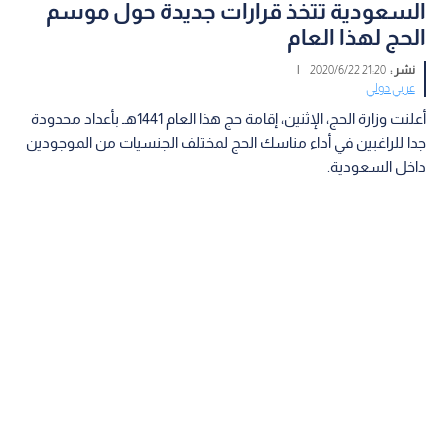
السعودية تتخذ قرارات جديدة حول موسم
الحج لهذا العام
نشر :
21:20 2020/6/22
|
عربي دولي
أعلنت وزارة الحج، الإثنين، إقامة حج هذا العام 1441هـ بأعداد محدودة
جدا للراغبين في أداء مناسك الحج لمختلف الجنسيات من الموجودين
داخل السعودية.