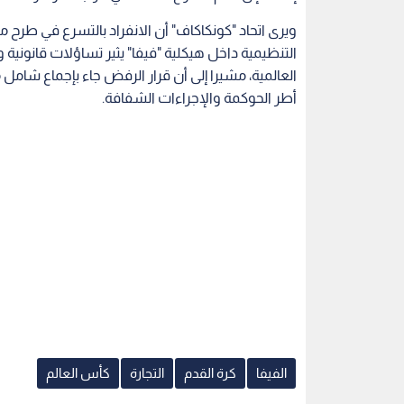
ويرى اتحاد "كونكاكاف" أن الانفراد بالتسرع في طرح م
التنظيمية داخل هيكلية "فيفا" يثير تساؤلات قانونية وإ
العالمية، مشيرا إلى أن قرار الرفض جاء بإجماع شا
أطر الحوكمة والإجراءات الشفافة.
الفيفا
كرة القدم
التجارة
كأس العالم