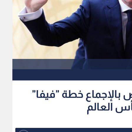
 بالإجماع خطة "فيفا"
أس العالم