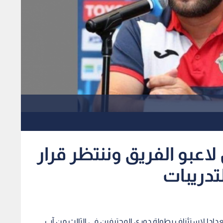
عبو الفريق وننتظر قرار
لتدريبات
ادا لاستئناف بطولة دوري المحترفين في الثالث من آب