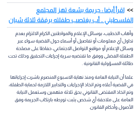
اقرأ أيضا : جريمة بشعة تهز المجتمع
الفلسطيني .. أب يغتصب طفلته برفقة ثلاثة شبان
وأهاب الخطيب، بوسائل الإعلام والمواطنين الكرام الالتزام بعدم
تداول أي معلومات أو تفاصيل أو أسماء حول القضية سواء عبر
وسائل الإعلام أو مواقع التواصل الاجتماعي، حفاظا على مصلحة
الطفلة الفضلى ووفق ما تقتضيه سرية إجراءات التحقيق وذلك تحت
طائلة المسؤولية القانونية .
علما أن النيابة العامة ومنذ نهاية الاسبوع المنصرم باشرت إجراءاتها
في القضية أعلاه وتم اتخاذ الإجراءات والتدابير اللازمة لحماية الطفلة،
وتم اتخاذ المقتضى القانوني بحق ثلاثة متهمين وستعمل النيابة
العامة على ملاحقة أي شخص يثبت تورطه بارتكاب الجريمة وفق
الأصول وأحكام القانون.