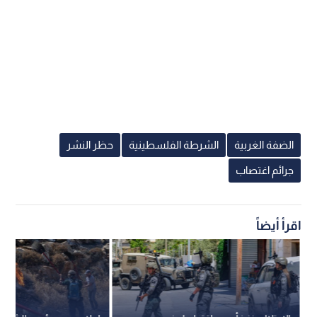
الضفة الغربية
الشرطة الفلسطينية
حظر النشر
جرائم اغتصاب
اقرأ أيضاً