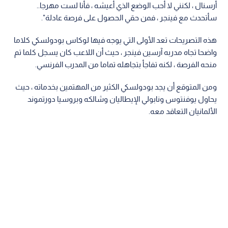
أرسنال ، لكنني لا أحب الوضع الذي أعيشه ، فأنا لست مهرجا..
سأتحدث مع فينجر ، فمن حقي الحصول على فرصة عادلة".
هذه التصريحات تعد الأولى التي يوجه فيها لوكاس بودولسكي كلاما
واضحا تجاه مدربه آرسين فينجر ، حيث أن اللاعب كان يسجل كلما تم
منحه الفرصة ، لكنه تفاجأ بتجاهله تماما من المدرب الفرنسي.
ومن المتوقع أن يجد بودولسكي الكثير من المهتمين بخدماته ، حيث
يحاول يوفنتوس ونابولي الإيطاليان وشالكه وبروسيا دورتموند
الألمانيان التعاقد معه.