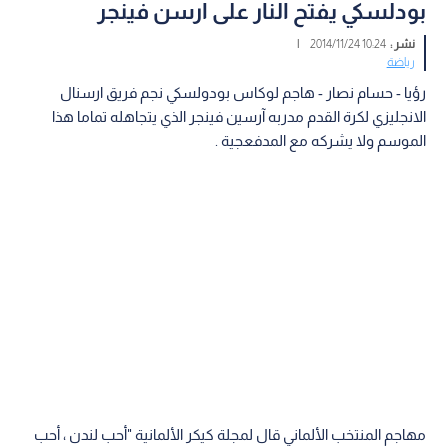
بودلسكي يفتح النار على ارسن فينجر
نشر :
10:24 2014/11/24
|
رياضة
رؤيا - حسام نصار - هاجم لوكاس بودولسكي نجم فريق ارسنال
الانجليزي لكرة القدم مدربه آرسين فينجر الذي يتجاهله تماما هذا
الموسم ولا يشركه مع المدفعجية .
مهاجم المنتخب الألماني قال لمجلة كيكر الألمانية "أحب لندن ، أحب