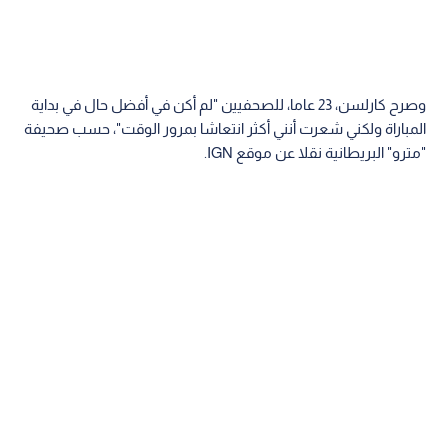
وصرح كارلسن، 23 عاما، للصحفيين "لم أكن في أفضل حال في بداية
المباراة ولكني شعرت أنني أكثر انتعاشا بمرور الوقت"، حسب صحيفة
"مترو" البريطانية نقلا عن موقع IGN.