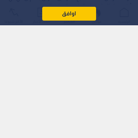
أول محطة للمبادرة خارج العاصمة القطرية الدوحة.
اوافق
الرئيسية
عواجل
المباشر
أحدث الأخبار
الأكثر شيوعًا