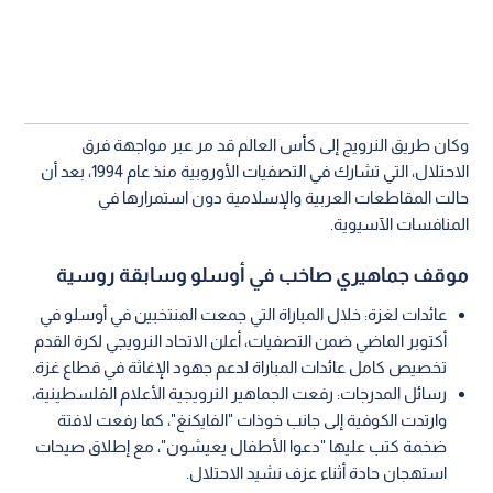
وكان طريق النرويج إلى كأس العالم قد مر عبر مواجهة فرق
الاحتلال، التي تشارك في التصفيات الأوروبية منذ عام 1994، بعد أن
حالت المقاطعات العربية والإسلامية دون استمرارها في
المنافسات الآسيوية.
موقف جماهيري صاخب في أوسلو وسابقة روسية
عائدات لغزة: خلال المباراة التي جمعت المنتخبين في أوسلو في
أكتوبر الماضي ضمن التصفيات، أعلن الاتحاد النرويجي لكرة القدم
تخصيص كامل عائدات المباراة لدعم جهود الإغاثة في قطاع غزة.
رسائل المدرجات: رفعت الجماهير النرويجية الأعلام الفلسطينية،
وارتدت الكوفية إلى جانب خوذات "الفايكنغ"، كما رفعت لافتة
ضخمة كتب عليها "دعوا الأطفال يعيشون"، مع إطلاق صيحات
استهجان حادة أثناء عزف نشيد الاحتلال.