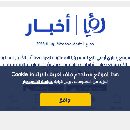
جميع الحقوق محفوظة رؤيا © 2026
موقع إخباري أردني تابع لقناة رؤيا الفضائية. تابعوا معنا آخر الأخبار المحلية
الأردنية، تغطيات شاملة لأخبار فلسطين، وأبرز التقارير والمستجدات
العربية والدولية على مدار الساعة.
هذا الموقع يستخدم ملف تعريف الارتباط Cookie
لمزيد من المعلومات ، يرجى قراءة
سياسة الخصوصية
اوافق
الرئيسية
عواجل
المباشر
أحدث الأخبار
الأكثر شيوعًا