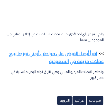
ولم يتعرض أي أحد لأذى، حيث نجحت السلطات في إخلاء المباني من
الموجودين فيها.
اقرأ أيضا : القبض على مواطن أردني تورط ببيع
عملات مزيفة في السعودية
وتظهر لقطات الفيديو المباني وهي تنزلق تجاه البحر، متسببة في
دمار كبير.
منوعات
غرائب
النرويج