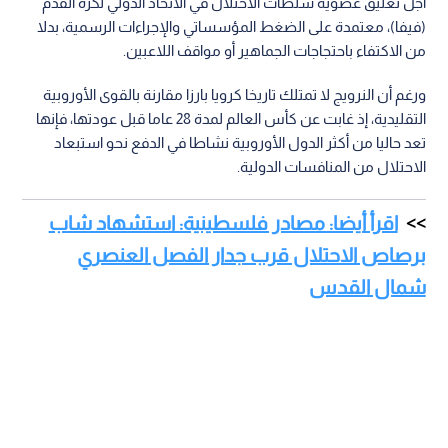
أجل تعليق عضوية سلطات الاحتلال في الاتحاد الدولي لكرة القدم
(فيفا)، معتمدة على الضغط المؤسساتي والإجراءات الرسمية، بدلا
من الاكتفاء باحتجاجات الجماهير أو مواقف اللاعبين.
ورغم أن النرويج لا تمتلك تاريخا كرويا بارزا مقارنة بالقوى الأوروبية
التقليدية، إذ غابت عن كأس العالم لمدة 28 عاما قبل عودتها، فإنها
تعد حاليا من أكثر الدول الأوروبية نشاطا في الدفع نحو استبعاد
الاحتلال من المنافسات الدولية.
اقرأ أيضا: مصادر فلسطينية: استشهاد شاب
برصاص الاحتلال قرب جدار الفصل العنصري
شمال القدس