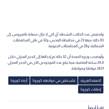
وانخفض عدد الحالات النشطة، أي التي لا تزال مصابة بالفيروس، إلى
83 حالة، بينها 23 في محافظة القدس، و32 في باقي المحافظات
الشمالية، و28 في المحافظات الجنوبية.
وأوضحت وزيرة الصحة أن 32 حالة تم إدخالها إلى الحجر المنزلي خلال
الـ24 ساعة الماضية، فينا يبلغ عدد الموجودين الآن في الحجر المنزلي
2631 مواطنا ومواطنة.
الضفة الغربية
فلسطين في مواجهة كورونا
أزمة كورونا
إصابات كورونا
اقرأ أيضاً