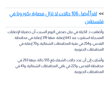
اقرأ أيضا : 106 حالات لا تزال مصابة بكورونا في
فلسطين
وأضافت د. الكيلة في بيان صحفي اليوم السبت، أن حصيلة الإصابات
المسجلة استقرت عند 643 إصابة، منها 319 إصابة في محافظة
القدس، و254 في بقية المحافظات الشمالية، و70 إصابة في
المحافظات الجنوبية.
وأشارت إلى أن عدد حالات الشفاء بلغ 555 حالة، بينها 293 في
محافظة القدس، و221 في باقي المحافظات الشمالية، و41 في
المحافظات الجنوبية.