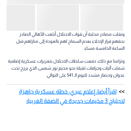
ونقلت مصادر محلية أن قوات الاحتلال أبلغت الأهالي الصادر
بحقهم قرار الإخلاء بعدم السماح لهم بالعودة إلى منازلهم قبل
الساعة الخامسة مساء.
وتزامنا مع ذلك، دفعت سلطات الاحتلال بتعزيزات عسكرية إضافية
شملت آليات وجرافات ثقيلة نحو مخيم نور شمس، الذي يرزح تحت
عدوان وحصار مشدد لليوم الـ 541 على التوالي.
اقرأ أيضا: إعلام عبري: خطة عسكرية جاهزة
لاجتياح 3 مخيمات جديدة في الضفة الغربية