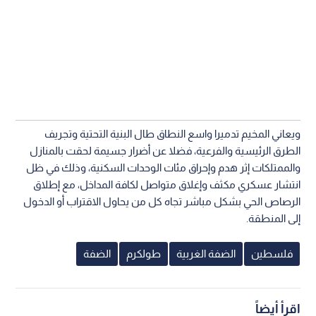
ويعاني المخيم تدميرا واسع النطاق طال البنية التحتية وتجريف
الطرق الرئيسية والفرعية، فضلا عن أضرار جسيمة لحقت بالمنازل
والممتلكات إثر هدم وإحراق مئات الوحدات السكنية، وذلك في ظل
انتشار عسكري مكثف وإغلاق متواصل لكافة المداخل، مع إطلاق
الرصاص الحي بشكل مباشر تجاه كل من يحاول الاقتراب أو الدخول
إلى المنطقة.
فلسطين
الضفة الغربية
طولكرم
الضفة
اقرأ أيضاً