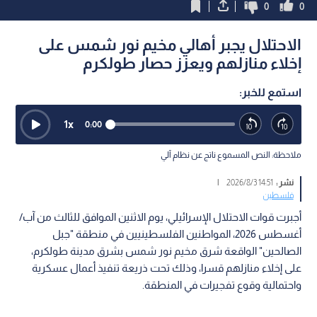
0
0
الاحتلال يجبر أهالي مخيم نور شمس على
إخلاء منازلهم ويعزز حصار طولكرم
استمع للخبر:
1
x
0:00
ملاحظة: النص المسموع ناتج عن نظام آلي
نشر :
14:51 2026/8/3
|
فلسطين
أجبرت قوات الاحتلال الإسرائيلي، يوم الاثنين الموافق للثالث من آب/
أغسطس 2026، المواطنين الفلسطينيين في منطقة "جبل
الصالحين" الواقعة شرق مخيم نور شمس بشرق مدينة طولكرم،
على إخلاء منازلهم قسرا، وذلك تحت ذريعة تنفيذ أعمال عسكرية
واحتمالية وقوع تفجيرات في المنطقة.