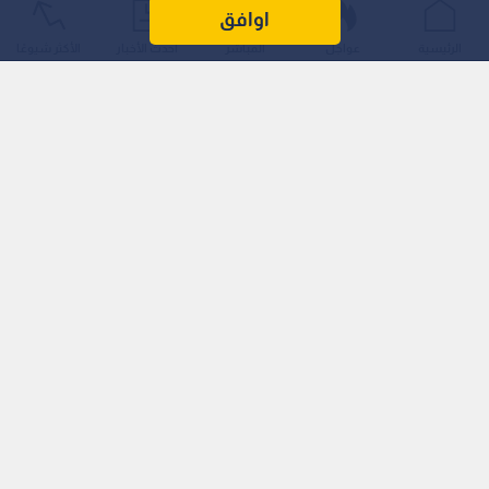
اوافق
الرئيسية
عواجل
المباشر
أحدث الأخبار
الأكثر شيوعًا
ففي منطقة أم القطين بمحافظة المفرق، نقل العيسوي، خلال
زيارته بيت عزاء المرحوم الحاج خلف بخيت المعرعر العظامات، شقيق
الشيخ محمد المعرعر العظامات، تعازي ومواساة جلالة الملك
وسمو ولي العهد، إلى ذوي الفقيد وعموم عشائر العظامات، سائلا
العلي القدير يتغمده بواسع رحمته ويسكنه فسيح جنانه.
وفي منطقة ثغرة الجب بمحافظة المفرق، نقل العيسوي، خلال
زيارته بيت عزاء المرحومة مشاعل خالد الخريشا، زوجة العقيد