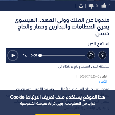
0
0
مندوبا عن الملك وولي العهد.. العيسوي
يعزي العظامات والبدارين وحفار والحاج
حسن
استمع للخبر:
1
x
0:00
ملاحظة: النص المسموع ناتج عن نظام آلي
نشر :
20:40 2026/7/15
|
الأردن
مندوبا عن جلالة الملك عبدالله الثاني وسمو الأمير الحسين بن
عبدالله الثاني، ولي العهد، قدم رئيس الديوان الملكي الهاشمي يوسف
هذا الموقع يستخدم ملف تعريف الارتباط Cookie
حسن العيسوي، يوم الجمعة، واجب العزاء إلى عشائر العظامات
لمزيد من المعلومات ، يرجى قراءة
سياسة الخصوصية
والبدارين والحفار والحاج حسن.