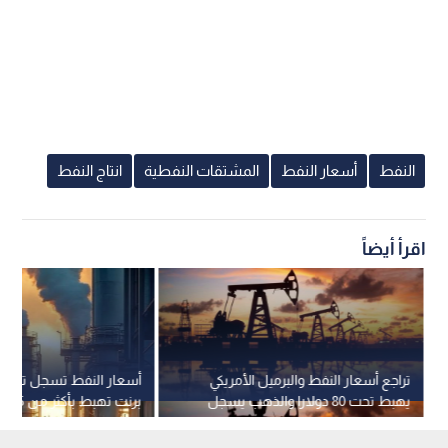
النفط
أسعار النفط
المشتقات النفطية
انتاج النفط
اقرأ أيضاً
تراجع أسعار النفط والبرميل الأمريكي
أسعار النفط تسجل تراجعا
يهبط تحت 80 دولارا والذهب يسجل
برنت تهبط بأكثر من 5%
ارتفاعا