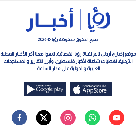
جميع الحقوق محفوظة رؤيا © 2026
موقع إخباري أردني تابع لقناة رؤيا الفضائية. تابعوا معنا آخر الأخبار المحلية
الأردنية، تغطيات شاملة لأخبار فلسطين، وأبرز التقارير والمستجدات
العربية والدولية على مدار الساعة.