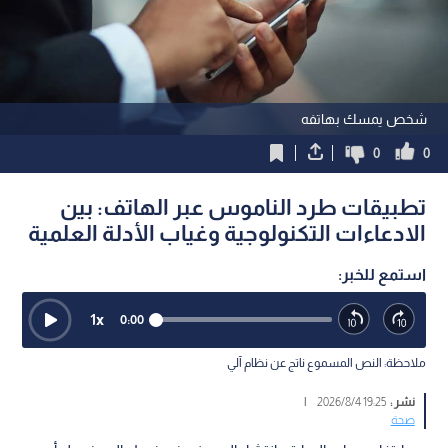
شخص يمسك بهاتفه
0
0
تطبيقات طرد الناموس عبر الهاتف: بين
الادعاءات التكنولوجية وغياب الأدلة العلمية
استمع للخبر:
1
x
0:00
ملاحظة: النص المسموع ناتج عن نظام آلي
نشر :
19:25 2026/8/4
|
صحة