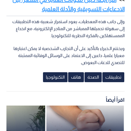
الادعاءات التسويقية والأدلة العلمية
وإلى جانب هذه المعطيات، يعود استمرار شعبية هذه التطبيقات
إلى سهولة تحميلها الممباشر من المتاجر الإلكترونية، مع انخداع
الممستهلكين بالفكرة النظرية للتكنولوجيا.
ويختتم الـخبراء بالتأكيد على أن التجارب الشخصية لا يمكن اعتبارها
معيارا علميا، داعين إلى الاعتماد على الوسائل الوقائية الممثبتة
للتصدي للدغات البعوض.
تطبيقات
الصحة
هاتف
التكنولوجيا
اقرأ أيضاً