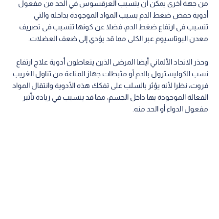
من جهة أخرى يمكن أن يتسبب العرقسوس في الحد من مفعول
أدوية خفض ضغط الدم بسبب المواد الموجودة بداخله والتي
تتسبب في ارتفاع ضغط الدم، فضلا عن كونها تتسبب في تصريف
معدن البوتاسيوم عبر الكلى مما قد يؤدي إلى ضعف العضلات.‬
وحذر الاتحاد الألماني أيضا المرضى الذين يتعاطون أدوية علاج ارتفاع
نسب الكوليسترول بالدم أو مثبطات جهاز المناعة من تناول الغريب
فروت، نظرا لأنه يؤثر بالسلب على تفكك هذه الأدوية وانتقال المواد
الفعالة الموجودة بها داخل الجسم، مما قد يتسبب في زيادة تأثير
مفعول الدواء أو الحد منه.‬