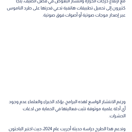
مع ارتفاع درجات الحرارة وانتشار البعوض في فصل الصيف، يلجأ
كثيرون إلى تحميل تطبيقات هاتفية تدعي قدرتها على طرد الناموس
عبر إصدار موجات صوتية أو أصوات فوق صوتية.
ورغم الانتشار الواسع لهذه البرامج، يؤكد الخبراء والعلماء عدم وجود
أي أدلة علمية موثوقة تثبت فعاليتها في الحماية من لدغات
الحشرات.
وتدعم هذا الطرح دراسة حديثة أجريت عام 2024، حيث اختبر الباحثون