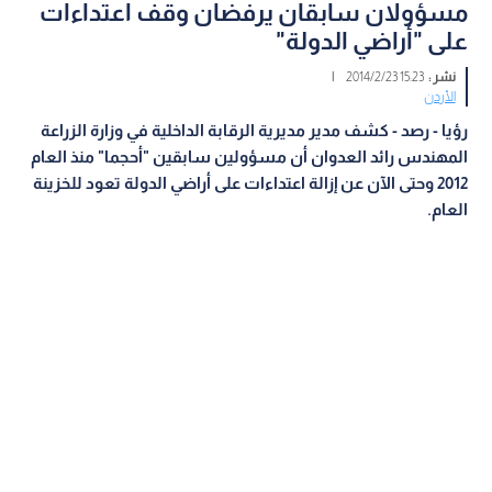
مسؤولان سابقان يرفضان وقف اعتداءات
على "أراضي الدولة"
نشر :
15:23 2014/2/23
|
الأردن
رؤيا - رصد - كشف مدير مديرية الرقابة الداخلية في وزارة الزراعة
المهندس رائد العدوان أن مسؤولين سابقين "أحجما" منذ العام
2012 وحتى الآن عن إزالة اعتداءات على أراضي الدولة تعود للخزينة
العام.