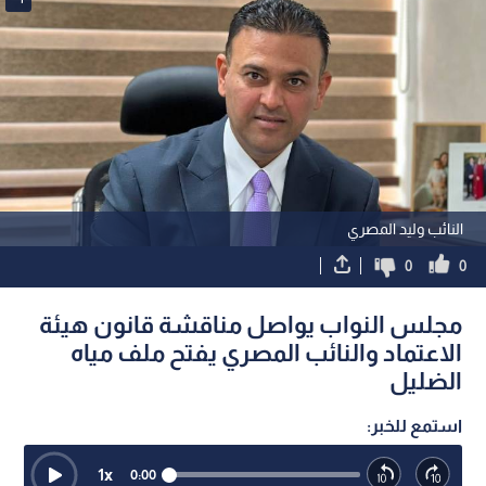
النائب وليد المصري
0
0
مجلس النواب يواصل مناقشة قانون هيئة
الاعتماد والنائب المصري يفتح ملف مياه
الضليل
استمع للخبر:
1
x
0:00