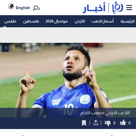
English
الرئيسية
أسعار الذهب
الأردن
مونديال 2026
فلسطين
طقس
1
اللاعب الاردني مصعب اللحام
0
0