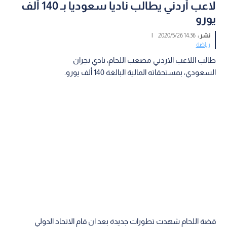
لاعب أردني يطالب ناديا سعوديا بـ 140 ألف
يورو
نشر :
14:36 2020/5/26
|
رياضة
طالب اللاعب الاردني مصعب اللحام، نادي نجران
السعودي، بمستحقاته المالية البالغة 140 ألف يورو.
قضة اللحام شهدت تطورات جديدة بعد ان قام الاتحاد الدولي