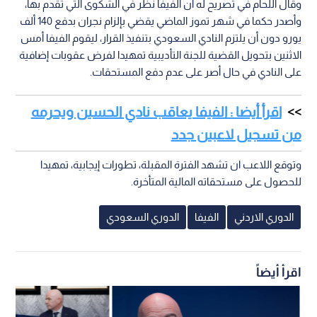
وقال اللحام في تصريح له ان الفيفا نظر في الشكوى التي تقدم بها،
وأصدر حكما في شهر تموز الماضي يقضي بإلزام نجران بدفع 140 ألف
يورو دون أن يلتزم النادي السعودي بتنفيذ القرار، ليقوم الفيفا أمس
الاثنين بتحويل القضية للجنة التأديبية تمهيدا لفرض عقوبات إضافية
على النادي في حال أصر على عدم دفع المستحقات.
اقرأ أيضا : الفيفا يعاقب نادي الحسين ويحرمه
من تسجيل لاعبين جدد
وتوقع اللاعب ان تشهد الفترة المقبلة، تطورات إيجابية، تمهيدا
للحصول على مستحقاته المالية المتأخرة.
الدوري الاردني
الفيفا
الدوري السعودي
اقرأ أيضاً