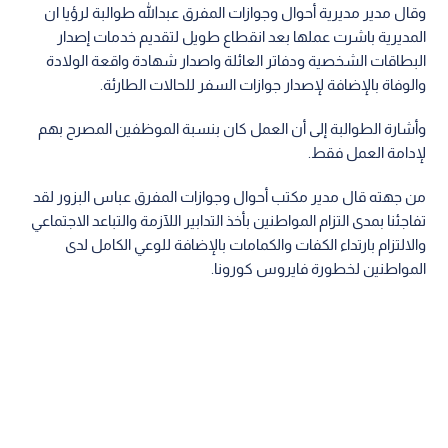
وقال مدير مديرية أحوال وجوازات المفرق عبدالله طوالبة لرؤيا ان
المديرية باشرت عملها بعد انقطاع طويل لتقديم خدمات إصدار
البطاقات الشخصية ودفاتر العائلة واصدار شهادة واقعة الولادة
والوفاة بالإضافة لإصدار جوازات السفر للحالات الطارئة.
وأشارة الطوالبة إلى أن العمل كان بنسبة الموظفين المصرح بهم
لإدامة العمل فقط.
من جهته قال مدير مكتب أحوال وجوازات المفرق عباس البزور لقد
تفاجئنا بمدى التزام المواطنين بأخذ التدابير اللآزمة والتباعد الاجتماعي
والالتزام بارتداء الكفات والكمامات بالإضافة للوعي الكامل لدى
المواطنين لخطورة فايروس كورونا.