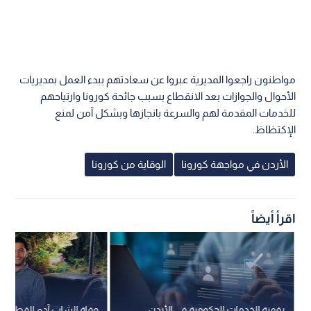
مواطنون راجعوا المديرية عبروا عن سعادتهم ببدء العمل بمديريات
الأحوال والجوازات بعد الانقطاع بسبب جائحة كورونا وارتياحهم
للخدمات المقدمة لهم والسرعة بانجازها وبشكل آمن لمنع
الإكتظاظ.
الأردن في مواجهة كورونا
الوقاية من كورونا
اقرأ أيضاً
رقمنة الخدمات الحكومية في الأردن
وفاة الشاب آدم القطاطش