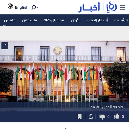
English
الرئيسية
أسعار الذهب
الأردن
مونديال 2026
فلسطين
طقس
1
جامعة الدول العربية
0
0