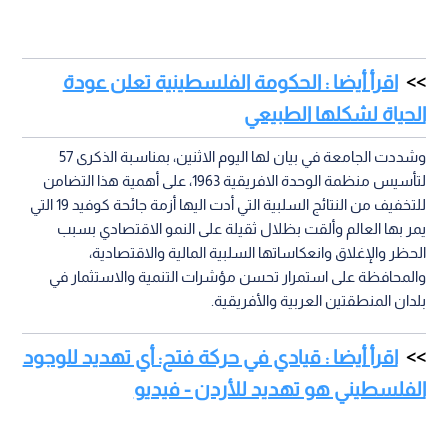
اقرأ أيضا : الحكومة الفلسطينية تعلن عودة
الحياة لشكلها الطبيعي
وشددت الجامعة في بيان لها اليوم الاثنين، بمناسبة الذكرى 57
لتأسيس منظمة الوحدة الافريقية 1963، على أهمية هذا التضامن
للتخفيف من النتائج السلبية التي أدت اليها أزمة جائحة كوفيد 19 التي
يمر بها العالم وألقت بظلال ثقيلة على النمو الاقتصادي بسبب
الحظر والإغلاق وانعكاساتها السلبية المالية والاقتصادية،
والمحافظة على استمرار تحسن مؤشرات التنمية والاستثمار في
بلدان المنطقتين العربية والأفريقية.
اقرأ أيضا : قيادي في حركة فتح: أي تهديد للوجود
الفلسطيني هو تهديد للأردن - فيديو