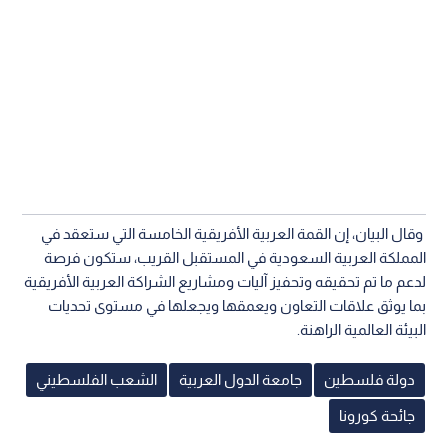
وقال البيان، إن القمة العربية الأفريقية الخامسة التي ستعقد في
المملكة العربية السعودية في المستقبل القريب، ستكون فرصة
لدعم ما تم تحقيقه وتحفيز آليات ومشاريع الشراكة العربية الأفريقية
بما يوثق علاقات التعاون ويعمقها ويجعلها في مستوى تحديات
البيئة العالمية الراهنة.
دولة فلسطين
جامعة الدول العربية
الشعب الفلسطيني
جائحة كورونا