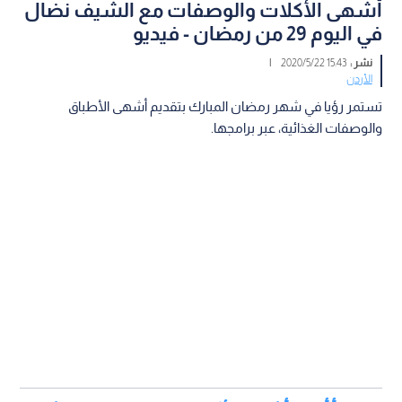
أشهى الأكلات والوصفات مع الشيف نضال
في اليوم 29 من رمضان - فيديو
نشر :
15:43 2020/5/22
|
الأردن
تستمر رؤيا في شهر رمضان المبارك بتقديم أشهى الأطباق
والوصفات الغذائية، عبر برامجها.