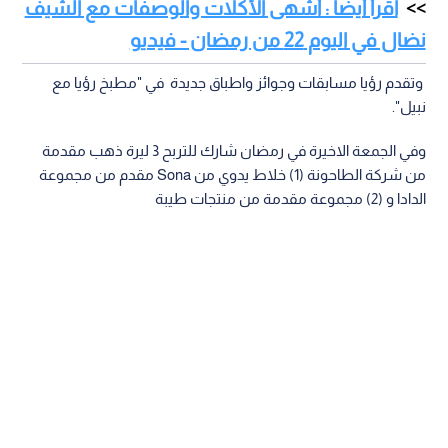
اقرأ أيضا : أشهى الأكلات والوصفات مع الشيف
نضال في اليوم 22 من رمضان - فيديو
وتقدم رؤيا مسابقات وجوائز واطباق جديدة في "مطبخ رؤيا مع
نبيل".
وفي الجمعة الاخيرة في رمضان شارك للتربح 3 ليرة ذهب مقدمة
من شركة الطاحونة (1) خلاط يدوي من Sona مقدم من مجموعة
الدادا و (2) مجموعة مقدمة من منتجات طيبة