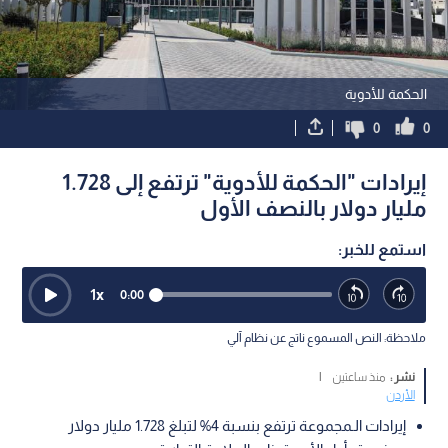
الحكمة للأدوية
0
0
إيرادات "الحكمة للأدوية" ترتفع إلى 1.728
مليار دولار بالنصف الأول
استمع للخبر:
1
x
0:00
ملاحظة: النص المسموع ناتج عن نظام آلي
نشر :
منذ ساعتين
|
الأردن
إيرادات الـمجموعة ترتفع بنسبة 4% لتبلغ 1.728 مليار دولار