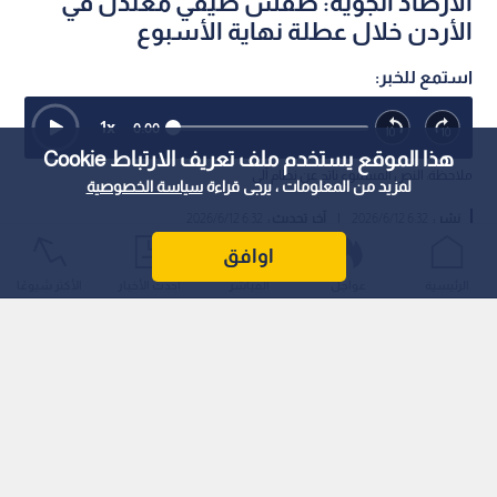
1
هذا الموقع يستخدم ملف تعريف الارتباط Cookie
لمزيد من المعلومات ، يرجى قراءة
سياسة الخصوصية
اوافق
العاصمة عمان
الرئيسية
عواجل
المباشر
أحدث الأخبار
الأكثر شيوعًا
0
0
الأرصاد الجوية: طقس صيفي معتدل في
الأردن خلال عطلة نهاية الأسبوع
استمع للخبر:
1
x
0:00