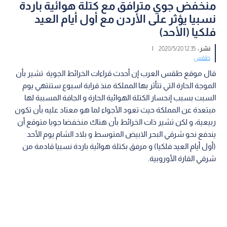
منخفض جوي مترافق مع كتلة هوائية باردة
نسبيا يؤثر على الأردن مع أول أيام العيد
فلكيا (الأحد)
نشر :
12:35 2020/5/20
|
طقس
قال موقع طقس العرب إن أحدث قراءات الخرائط الجوية تشير بأن
الموجة الحارة التي تتأثر بها المملكة منذ قرابة اسبوع ستنتهي يوم
السبت بسبب إنحسار الكتلة الهوائية الحارة و الجافة المسببة لها
مبتعدة عن المملكة حيث تعود الأجواء لما هو معتاد عليه بأن تكون
ربيعية، و لكن تشير ذات الخرائط بأن هناك منخفضا جويا متوقع أن
يندفع نحو شرقي البحر الابيض المتوسط و بلاد الشام يوم الأحد
(أول أيام العيد فلكيا) و مرفق بكتلة هوائية باردة نسبيا قادمة من
شرقي القارة الأوروبية.