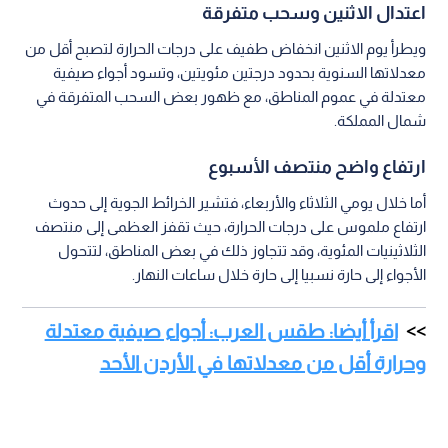
اعتدال الاثنين وسحب متفرقة
ويطرأ يوم الاثنين انخفاض طفيف على درجات الحرارة لتصبح أقل من
معدلاتها السنوية بحدود درجتين مئويتين، وتسود أجواء صيفية
معتدلة في عموم المناطق، مع ظهور بعض السحب المتفرقة في
شمال المملكة.