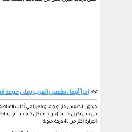
اقرأ أيضا : طقس العرب يعلن موعد انتها
ويكون الطقس حارا و جافا و مغبرا في أغلب المناط
في حين يكون شديد الحرارة بشكل كبير جدا في مناطق ال
الحرارة أكثر من 45 درجة مئوية.