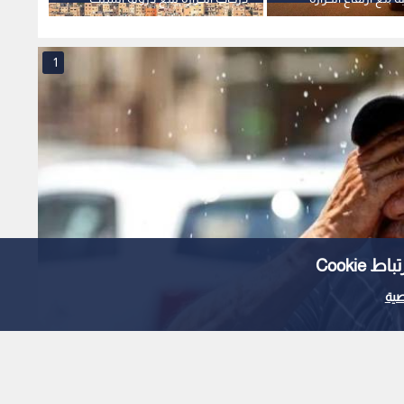
مع استمرار الأجواء الحارة حتى
المبا
الاثنين
1
Cooki
ية