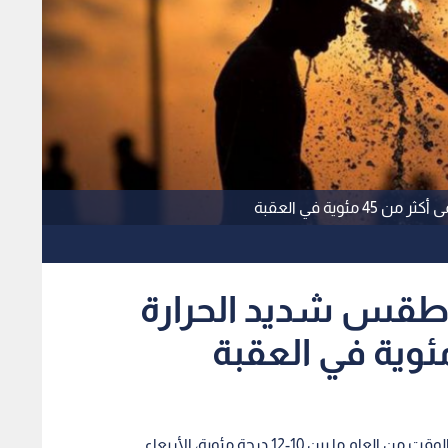
وية في العقبة
ن طقس شديد الحرارة
ن 10-12 درجة مئوية، الأربعاء.