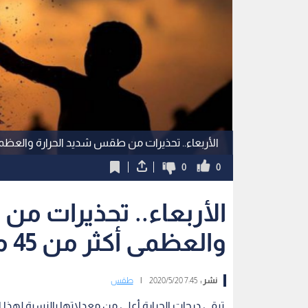
الأربعاء.. تحذيرات من طقس شديد الحرارة والعظمى أكثر من 45 مئ
0
0
الأربعاء.. تحذيرات م
والعظمى أكثر من 45 مئوية في العقبة
نشر :
7:45 2020/5/20
|
طقس
تبقى درجات الحرارة أعلى من معدلاتها بالنسبة لهذا الوقت من العام ما بي