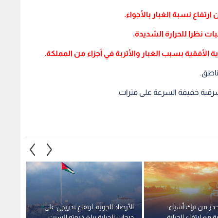
ناطق.
 شرقية خفيفة السرعة على فترات.
تحذر من ترك أشياء
الأرصاد الجوية: ارتفاع تدريجي على
موجة ح
ة مع ارتفاع الحرارة
درجات الحرارة يبلغ ذروته السبت
الأسبو