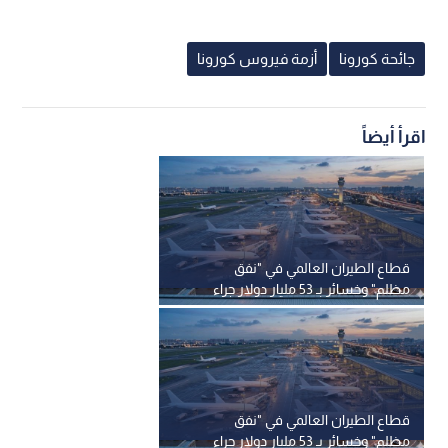
جائحة كورونا
أزمة فيروس كورونا
اقرأ أيضاً
قطاع الطيران العالمي في "نفق
مظلم" وخسائر بـ 53 مليار دولار جراء
الحرب
قطاع الطيران العالمي في "نفق
مظلم" وخسائر بـ 53 مليار دولار جراء