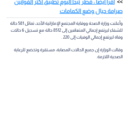
اقرأ أيضا : قطر تبدأ اليوم تطبيق أكثر القوانين
صرامة حيال وضع الكمامات
وأعلنت وزارة الصحة ووقاية المجتمع الإماراتية الأحد، تماثل 581 حالة
للشفاء ليرتفع إجمالي المتعافين إلى 8512 حالة مع تسجيل 6 حالات
وفاة ليرتفع إجمالي الوفيات إلى 220 .
وقالت الوزارة إن جميع الحالات المصابة، مستقرة وتخضع للرعاية
الصحية اللازمة.