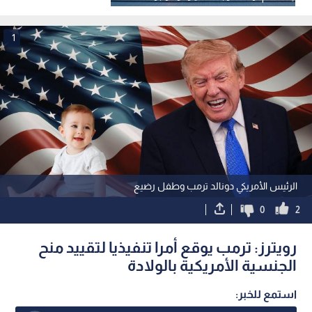
الحرب
1
الرئيس الأمريكي دونالد ترمب وطفل رضيع
0
2
رويترز: ترمب يوقع أمرا تنفيذيا لتقييد منح
الجنسية الأمريكية بالولادة
استمع للخبر: