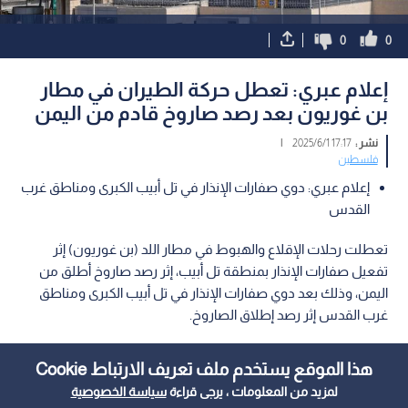
0
0
إعلام عبري: تعطل حركة الطيران في مطار
بن غوريون بعد رصد صاروخ قادم من اليمن
نشر :
17:17 2025/6/1
|
فلسطين
إعلام عبري: دوي صفارات الإنذار في تل أبيب الكبرى ومناطق غرب
القدس
تعطلت رحلات الإقلاع والهبوط في مطار اللد (بن غوريون) إثر
تفعيل صفارات الإنذار بمنطقة تل أبيب، إثر رصد صاروخ أطلق من
اليمن، وذلك بعد دوي صفارات الإنذار في تل أبيب الكبرى ومناطق
غرب القدس إثر رصد إطلاق الصاروخ.
هذا الموقع يستخدم ملف تعريف الارتباط Cookie
لمزيد من المعلومات ، يرجى قراءة
سياسة الخصوصية