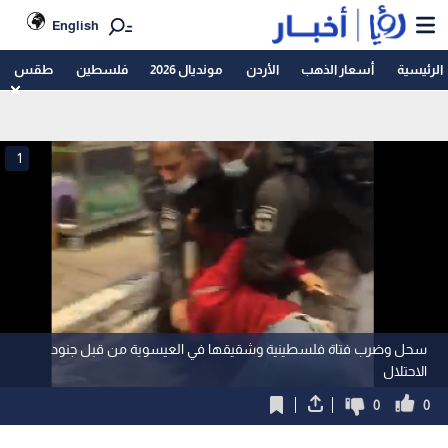
English
الرئيسية
أسعار الذهب
الأردن
مونديال 2026
فلسطين
طقس
1
سحل وضرب فتاة فلسطينية وشقيقها في العيسوية من قبل جنود
الاحتلال
0
0