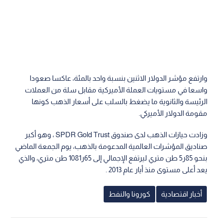
وارتفع مؤشر الدولار الاثنين بنسبة واحد بالمئة، عاكسا صعودا
واسعا في مستويات العملة الأميركية مقابل سلة من العملات
الرئيسة والثانوية ما يضغط بالسلب على أسعار الذهب كونها
مقومة الدولار الأميركي.
وزادت حيازات الذهب لدى صندوق SPDR Gold Trust ، وهو أكبر
صناديق المؤشرات العالمية المدعومة بالذهب، يوم الجمعة الماضي
بنحو 85ر5 طن متري ليرتفع الإجمالي إلى 65ر1081 طن متري، والذي
يعد أعلى مستوى منذ أيار عام 2013 .
أخبار اقتصادية
كورونا والنفط