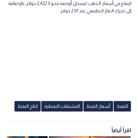
ارتفاع في أسعار الـذهب ليسجل أونصة بنحو 2,422.3 دولار، بالإضافة
إلى تحرك الـغاز الـطبيعي عند 2.01 دولار.
النفط
أسعار النفط
المشتقات النفطية
انتاج النفط
اقرأ أيضاً