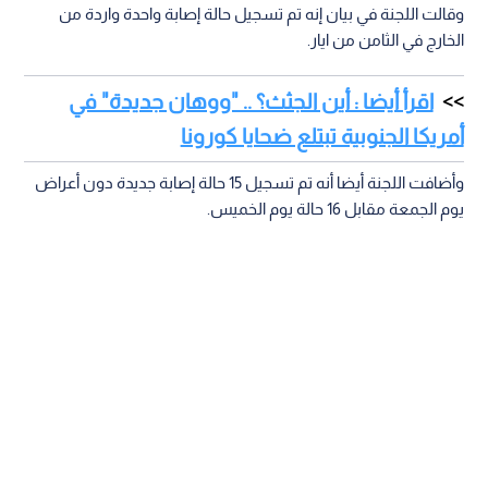
وقالت اللجنة في بيان إنه تم تسجيل حالة إصابة واحدة واردة من
الخارج في الثامن من ايار.
اقرأ أيضا : أين الجثث؟ .. "ووهان جديدة" في
أمريكا الجنوبية تبتلع ضحايا كورونا
وأضافت اللجنة أيضا أنه تم تسجيل 15 حالة إصابة جديدة دون أعراض
يوم الجمعة مقابل 16 حالة يوم الخميس.