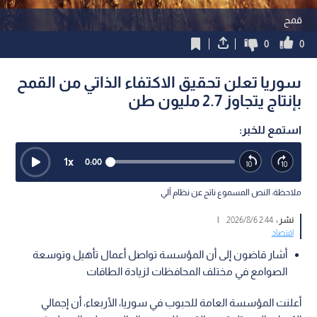
قمح
0
0
سوريا تعلن تحقيق الاكتفاء الذاتي من القمح
بإنتاج يتجاوز 2.7 مليون طن
استمع للخبر:
1
x
0:00
ملاحظة: النص المسموع ناتج عن نظام آلي
نشر :
2:44 2026/8/6
|
اقتصاد
أشار قاضون إلى أن المؤسسة تواصل أعمال تأهيل وتوسعة
الصوامع في مختلف المحافظات لزيادة الطاقات
أعلنت المؤسسة العامة للحبوب في سوريا، الأربعاء، أن إجمالي