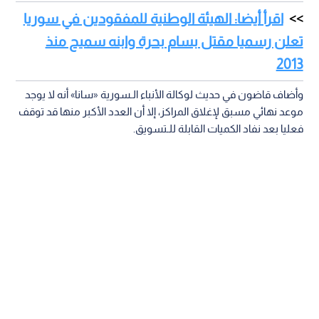
اقرأ أيضا: الهيئة الوطنية للمفقودين في سوريا
تعلن رسميا مقتل بسام بحرة وابنه سميح منذ
2013
وأضاف قاضون في حديث لوكالة الأنباء الـسورية «سانا» أنه لا يوجد
موعد نهائي مسبق لإغلاق المراكز، إلا أن العدد الأكبر منها قد توقف
فعليا بعد نفاد الكميات القابلة للـتسويق.