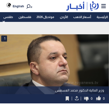
English
الرئيسية
أسعار الذهب
الأردن
مونديال 2026
فلسطين
طقس
1
وزير المالية الدكتور محمد العسعس
0
0