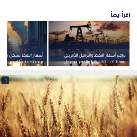
اقرأ أيضاً
تراجع أسعار النفط والبرميل الأمريكي
أسعار النفط تسجل تراجعا
يهبط تحت 80 دولارا والذهب يسجل
برنت تهبط بأكثر من 5%
ارتفاعا
1