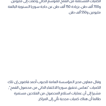
الكميات المستلمة من القمح للموسم الحالي وصلت إلى مليونين
و700 ألف طن، بزيادة 150 ألف طن عن حاجة سوريا الـسنوية البالغة
مليونين و550 ألف طن.
وقال معاون مدير الـمؤسسة العامة للحبوب أحمد قاضون إن تلك
الكميات "تعكس تحقيق سوريا الاكتفاء الذاتي من محصول القمح";
مشيرا إلى أن عمليات استلام المحصول من الفلاحين مستمرة
طالما أن هناك كميات مجدية تأتي إلى المراكز.