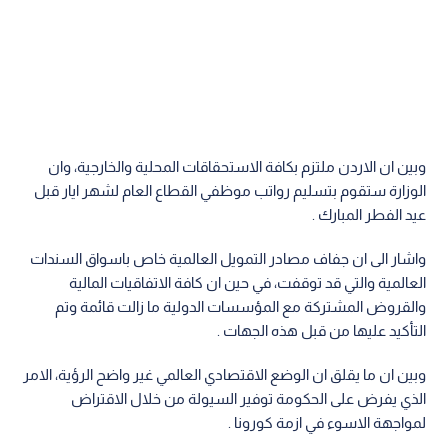
وبين ان الاردن ملتزم بكافة الاستحقاقات المحلية والخارجية، وان
الوزارة ستقوم بتسليم رواتب موظفي القطاع العام لشهر ايار قبل
عيد الفطر المبارك .
واشار الى ان جفاف مصادر التمويل العالمية خاص باسواق السندات
العالمية والتي قد توقفت، في حين ان كافة الاتفاقيات المالية
والقروض المشتركة مع المؤسسات الدولية ما زالت قائمة وتم
التأكيد عليها من قبل هذه الجهات .
وبين ان ما يقلق ان الوضع الاقتصادي العالمي غير واضح الرؤية، الامر
الذي يفرض على الحكومة توفير السيولة من خلال الاقتراض
لمواجهة الاسوء في ازمة كورونا .