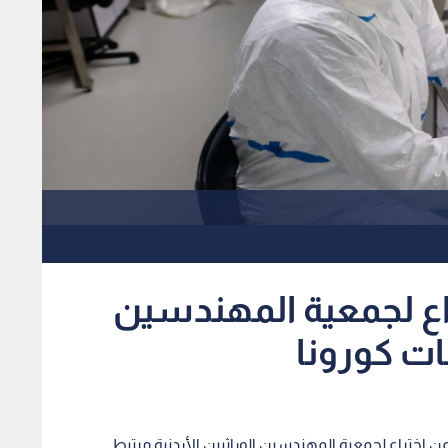
اع لجمعية المهندسين
ت كورونا
عن اختراع لجمعية المهندسين الوراثيين الأردنية مرتبط