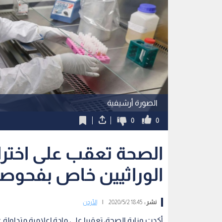
الصورة أرشيفية
0
0
الصحة تعقب على اختر
الوراثيين خاص بفحوصا
نشر :
18:45 2020/5/2
|
الأردن
أكدت وزارة الصحة، تعقيبا على مادة إعلامية متداولة 