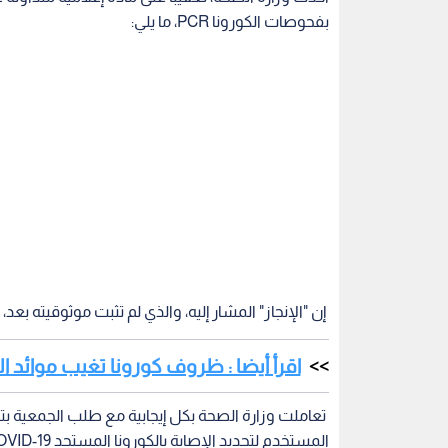
بفحوصات الكورونا PCR، ما يلي:
إن "الإنجاز" المشار إليه، والذي لم تثبت موثوقيته بعد،
اقرأ أيضا : ظروف كورونا تغيب موائد 