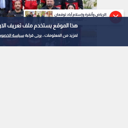
الرياض وأنقرة وإسلام آباد توقعان
"اتفاقية مكة للدفاع...
هذا الموقع يستخدم ملف تعريف الارتباط e
لمزيد من المعلومات ، يرجى قراءة
سياسة الخصوص
البعثة الأردنية
0
0
ميدالية
استمع للخبر: