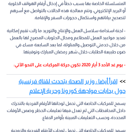
المتسلسلة الخاصة بها بسبب خطأ في إدخال أرقام الهواتف الخلوية
أو البريد الإلكتروني، وتتم معالجة هذه الحالات بالتواصل مع أسرهم
لتصحيح بياناتهم واستكمال حجوزات السفر والإقامة.
- لجنة استدامة سلاسل العمل والإنتاج والتوريد ما زالت تقيم إمكانية
تمديد مواعيد العمل للمطاعم ومحال الحلويات المصرح لها بالعمل
من خلال خدمتي التوصيل والمناولة، لما بعد السابعة مساء، في
ضوء طبيعة الطلبات خلال شهر رمضان المبارك وتوقيتها.
- يوم غد الأحد 3 أيار 2020 تكون حركة المركبات على النحو الآتي:
اقرأ أيضا : وزير الصحة يتحدث لقناة فرنسية
حول بدايات مواجهة كورونا وحرية الإعلام
يسمح للمركبات الخاصة التي تحمل لوحاتها الأرقام الفردية بالتحرك
داخل المحافظات التي لم تعدل فيها تعليمات الحظر وضمن الأوقات
المحددة، وحسب التعليمات المبينة بأوامر الدفاع.
يسمح للمركبات الخاصة التي تحمل لوحات الأرقام الفردية والزوجية