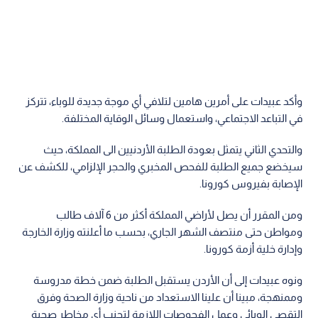
وأكد عبيدات على أمرين هامين لتلافي أي موجة جديدة للوباء، تتركز
في التباعد الاجتماعي، واستعمال وسائل الوقاية المختلفة.
والتحدي الثاني يتمثل بعودة الطلبة الأردنيين الى المملكة، حيث
سيخضع جميع الطلبة للفحص المخبري والحجر الإلزامي، للكشف عن
الإصابة بفيروس كورونا.
ومن المقرر أن يصل لأراضي المملكة أكثر من 6 آلاف طالب
ومواطن حتى منتصف الشهر الجاري، بحسب ما أعلنته وزارة الخارجة
وإدارة خلية أزمة كورونا.
ونوه عبيدات إلى أن الأردن يستقبل الطلبة ضمن خطة مدروسة
وممنهجة، مبينا أن علينا الاستعداد من ناحية وزارة الصحة وفرق
التقصي الوبائي وعمل الفحوصات اللازمة لتجنب أي مخاطر صحية