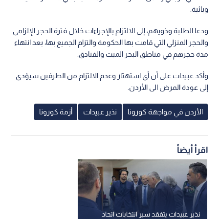
وبائية.
ودعا الطلبة وذويهم، إلى الالتزام بالإجراءات خلال فترة الحجر الإلزامي
والحجر المنزلي التي قامت بها الحكومة والتزام الجميع بها، بعد انتهاء
مدة حجرهم في مناطق البحر الميت والفنادق.
وأكد عبيدات على أن أي استهتار وعدم الالتزام من الطرفين سيؤدي
إلى عودة المرض الى الأردن.
الأردن في مواجهة كورونا
نذير عبيدات
أزمة كورونا
اقرأ أيضاً
نذير عبيدات يتفقد سير انتخابات اتحاد