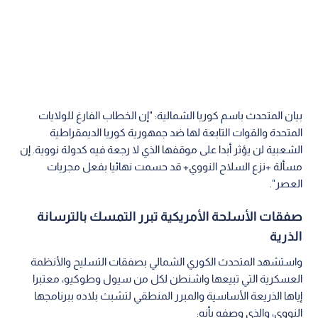
بيان المتحدث باسم كوريا الشمالية: "إن الخطاب الفارغ للولايات
المتحدة والقوات التابعة لها ضد جمهورية كوريا الديمقراطية
الشعبية لن يؤثر أبدا على موقفها الذي لا رجعة فيه كدولة نووية. إن
مسألة +نزع السلاح النووي+ قد حسمت نهائيا بفعل مجريات
العصر".
صفقات الأسلحة الأمريكية تبرر التمسك بالترسانة
الذرية
واستشهد المتحدث الكوري الشمالي بصفقات التسليح والأنظمة
العسكرية التي تبيعها واشنطن لكل من سيول وطوكيو، معتبرا
إياها الذريعة الأساسية والمبرر المنطقي لتشبث بلاده ببرنامجها
النووي، والذي وصفه بأنه: