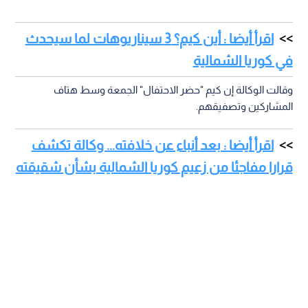
اقرأ أيضا : أين كيم؟ 3 سيناريوهات لما سيحدث
في كوريا الشمالية
وقالت الوكالة إن كيم "حضر الاحتفال" الجمعة وسط هتاف
المشاركين وتصفيقهم.
اقرأ أيضا : بعد أنباء عن خلافته... وكالة تكشف
قرارا مفاجئا من زعيم كوريا الشمالية بشأن شقيقته