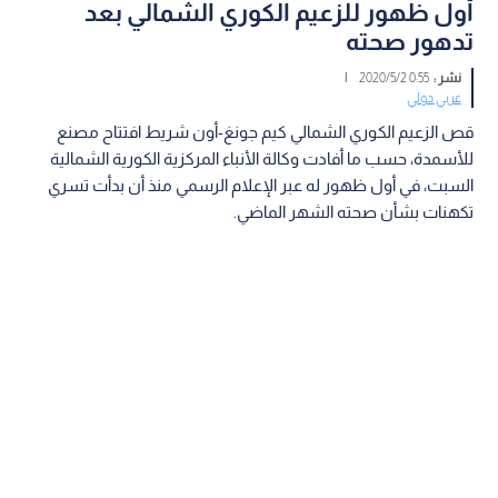
أول ظهور للزعيم الكوري الشمالي بعد
تدهور صحته
نشر :
0:55 2020/5/2
|
عربي دولي
قص الزعيم الكوري الشمالي كيم جونغ-أون شريط افتتاح مصنع
للأسمدة، حسب ما أفادت وكالة الأنباء المركزية الكورية الشمالية
السبت، في أول ظهور له عبر الإعلام الرسمي منذ أن بدأت تسري
تكهنات بشأن صحته الشهر الماضي.