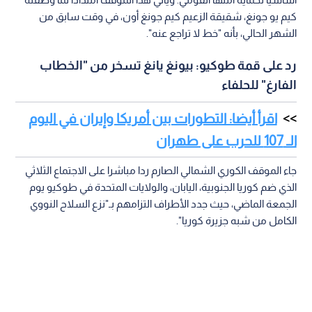
كيم يو جونغ، شقيقة الزعيم كيم جونغ أون، في وقت سابق من
الشهر الحالي، بأنه "خط لا تراجع عنه".
رد على قمة طوكيو: بيونغ يانغ تسخر من "الخطاب
الفارغ" للحلفاء
اقرأ أيضا: التطورات بين أمريكا وإيران في اليوم
الـ 107 للحرب على طهران
جاء الموقف الكوري الشمالي الصارم ردا مباشرا على الاجتماع الثلاثي
الذي ضم كوريا الجنوبية، اليابان، والولايات المتحدة في طوكيو يوم
الجمعة الماضي، حيث جدد الأطراف التزامهم بـ"نزع السلاح النووي
الكامل من شبه جزيرة كوريا".