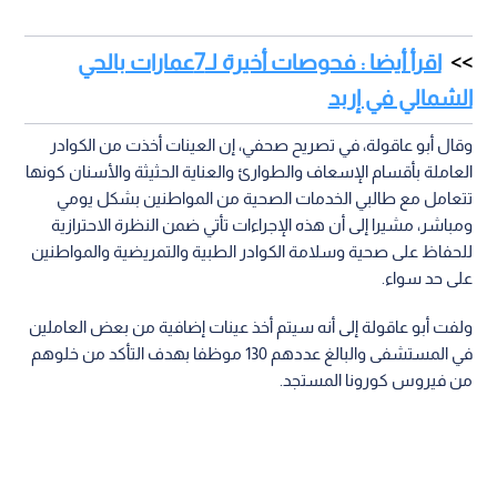
اقرأ أيضا : فحوصات أخيرة لـ7عمارات بالحي
الشمالي في إربد
وقال أبو عاقولة، في تصريح صحفي، إن العينات أخذت من الكوادر
العاملة بأقسام الإسعاف والطوارئ والعناية الحثيثة والأسنان كونها
تتعامل مع طالبي الخدمات الصحية من المواطنين بشكل يومي
ومباشر، مشيرا إلى أن هذه الإجراءات تأتي ضمن النظرة الاحترازية
للحفاظ على صحية وسلامة الكوادر الطبية والتمريضية والمواطنين
على حد سواء.
ولفت أبو عاقولة إلى أنه سيتم أخذ عينات إضافية من بعض العاملين
في المستشفى والبالغ عددهم 130 موظفا بهدف التأكد من خلوهم
من فيروس كورونا المستجد.