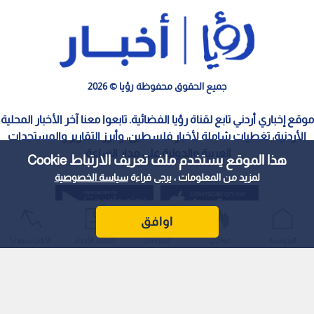
جميع الحقوق محفوظة رؤيا © 2026
موقع إخباري أردني تابع لقناة رؤيا الفضائية. تابعوا معنا آخر الأخبار المحلية
الأردنية، تغطيات شاملة لأخبار فلسطين، وأبرز التقارير والمستجدات
العربية والدولية على مدار الساعة.
هذا الموقع يستخدم ملف تعريف الارتباط Cookie
لمزيد من المعلومات ، يرجى قراءة
سياسة الخصوصية
اوافق
الرئيسية
عواجل
المباشر
أحدث الأخبار
الأكثر شيوعًا