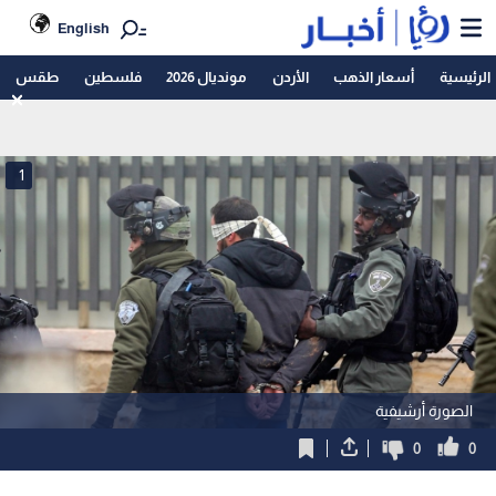
English
الرئيسية
أسعار الذهب
الأردن
مونديال 2026
فلسطين
طقس
1
الصورة أرشيفية
0
0