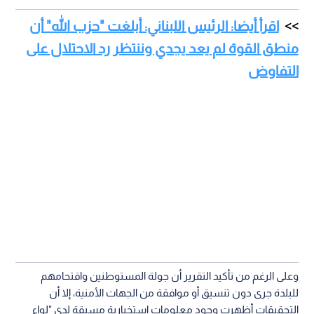
اقرأ أيضا: الرئيس اللبناني: أبلغت "حزب الله" أن
منطق القوة لم يعد يجدي وننتظر رد الاحتلال على
التفاوض
وعلى الرغم من تأكيد التقرير أن جولة المستوطنين واقتحامهم
للبلدة جرى دون تنسيق أو موافقة من الجهات الأمنية، إلا أن
التحقيقات أظهرت وجود معلومات استخبارية مسبقة لدى "لواء