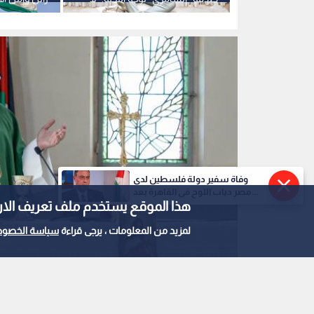
 التوجيهي
قول فوق قول غزة"
وفاة سفير دولة فلسطين لدى
مصر دياب اللوح في القاهرة بعد...
هذا الموقع يستخدم ملف تعريف الارتباط e
لمزيد من المعلومات ، يرجى قراءة
سياسة الخصوص