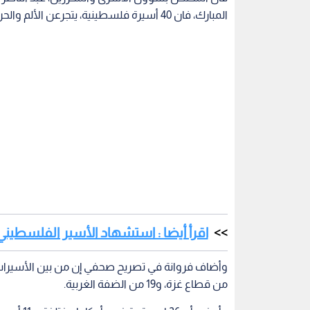
المبارك، فان 40 أسيرة فلسطينية، يتجرعن الألم والحرمان في سجون الاحتلال، بينهن 17 أما.
اقرأ أيضا : استشهاد الأسير الفلسطيني
من قطاع غزة، و19 من الضفة الغربية.