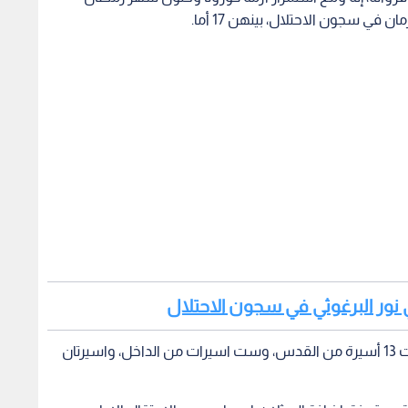
 نور البرغوثي في سجون الاحتلال
وأضاف فروانة في تصريح صحفي إن من بين الأسيرات 13 أسيرة من القدس، وست اسيرات من الداخل، واسيرتان