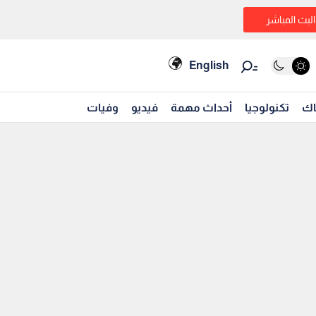
البث المباشر
English
اك
تكنولوجيا
أحداث مهمة
فيديو
وفيات