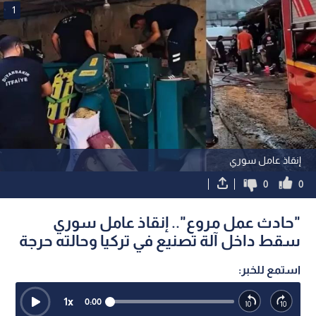
1
إنقاذ عامل سوري
0
0
"حادث عمل مروع".. إنقاذ عامل سوري
سقط داخل آلة تصنيع في تركيا وحالته حرجة
استمع للخبر:
1
x
0:00