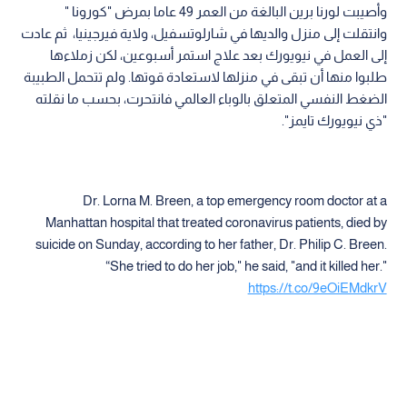
وأصيبت لورنا برين البالغة من العمر 49 عاما بمرض "كورونا "
وانتقلت إلى منزل والديها في شارلوتسفيل، ولاية فيرجينيا، ثم عادت
إلى العمل في نيويورك بعد علاج استمر أسبوعين، لكن زملاءها
طلبوا منها أن تبقى في منزلها لاستعادة قوتها. ولم تتحمل الطبيبة
الضغط النفسي المتعلق بالوباء العالمي فانتحرت، بحسب ما نقلته
"ذي نيويورك تايمز".
Dr. Lorna M. Breen, a top emergency room doctor at a
Manhattan hospital that treated coronavirus patients, died by
suicide on Sunday, according to her father, Dr. Philip C. Breen.
“She tried to do her job," he said, "and it killed her."
https://t.co/9eOiEMdkrV