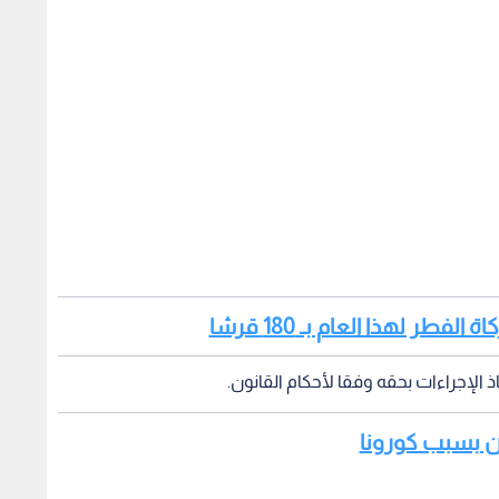
فطر لهذا العام بـ 180 قرشا
ذ الإجراءات بحقه وفقا لأحكام القانون.
لويات بالبيع المباشر، وإنما بالتوصيل فقط وبعد حصول المحل