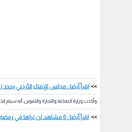
اقرأ أيضا : مجلس الإفتاء الأردني يحدد زكاة ال
وأكدت وزارة الصناعة والتجارة والتموين، أنه سيتم اتخا
اقرأ أيضا : 6 مشاهد لن نراها في رمضان بسبب كورونا
وأضافت الوزارة، أنه لا يسمح لأي محل من محلات الح