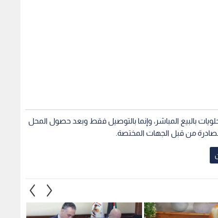
الصادرة من قبل الجهات المختصة.
ن
"نار".. هل تحولت
اللجنة الاقتصادية الأردنية السورية:
اللجنة 
ين المفضلة إلى ترف؟
خطوات جديدة لتعزيز التعاون
السوري
التجاري والصناعي بين البلدين
التعاو
1