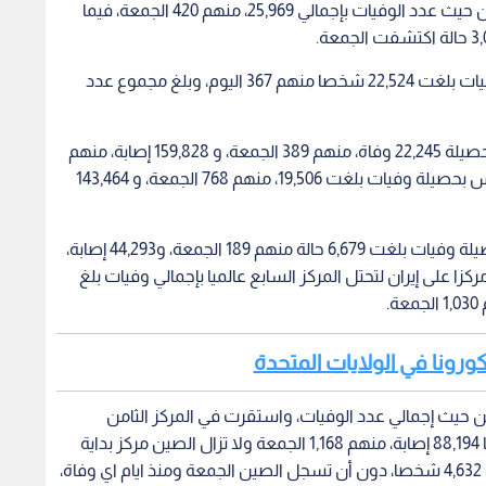
كما ولا تزال إيطاليا تحافظ على مركزها الثاني عالميا من حيث عدد الوفيات بإجمالي 25,969، منهم 420 الجمعة، فيما
وتحافظ اسبانيا على مركزها الثالث مسجلة حصيلة وفيات بلغت 22,524 شخصا منهم 367 اليوم، وبلغ مجموع عدد
وفي فرنسا التي تواصل استقرارها في المركز الرابع بحصيلة 22,245 وفاة، منهم 389 الجمعة، و 159,828 إصابة، منهم
1,645 الجمعة، بعدها تستقر بريطانيا في المركز الخامس بحصيلة وفيات بلغت 19,506، منهم 768 الجمعة، و 143,464
وتأتي بلجيكا مستقرة في المركز السادس مسجلة حصيلة وفيات بلغت 6,679 حالة منهم 189 الجمعة، و44,293 إصابة،
جمعة مركزا على إيران لتحتل المركز السابع عالميا بإجمالي وفيات بلغ
كورونا في الولايات المتحدة
 من حيث إجمالي عدد الوفيات، واستقرت في المركز الثامن
بحصيلة 5,574 وفاة، فيما بلغت حصيلة الاصابات لديها 88,194 إصابة، منهم 1,168 الجمعة ولا تزال الصين مركز بداية
تفشي الجائحة تستقر في المركز التاسع مسجلة وفاة 4,632 شخصا، دون أن تسجل الصين الجمعة ومنذ ايام اي وفاة،