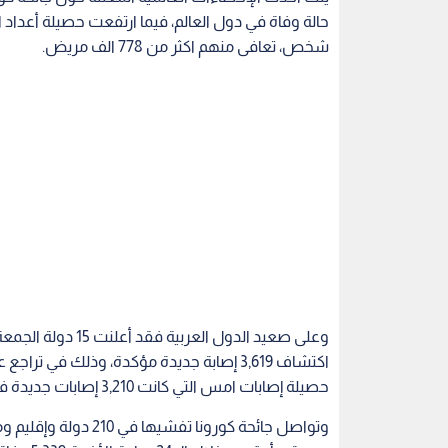
شخص، تعافى منهم اكثر من 778 الف مريض.
حصيلة إصابات امس التي كانت 3,210 إصابات جديدة في 16 دولة.