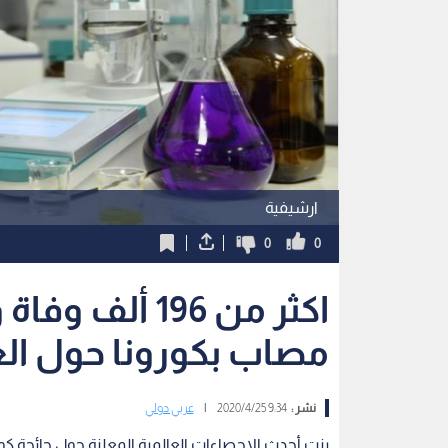
ارشيفية
0
0
مصاب بكورونا حول الع
نشر :
9:34 2020/4/25
|
عربي دولي