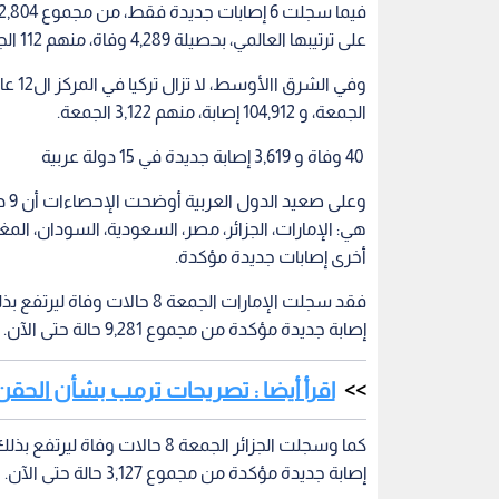
على ترتيبها العالمي، بحصيلة 4,289 وفاة، منهم 112 الجمعة، و 36,535 إصابة، منهم 806 الجمعة.
الجمعة، و 104,912 إصابة، منهم 3,122 الجمعة.
40 وفاة و 3,619 إصابة جديدة في 15 دولة عربية
وع
أخرى إصابات جديدة مؤكدة.
إصابة جديدة مؤكدة من مجموع 9,281 حالة حتى الآن.
اقرأ أيضا : تصريحات ترمب بشأن الحقن
إصابة جديدة مؤكدة من مجموع 3,127 حالة حتى الآن.