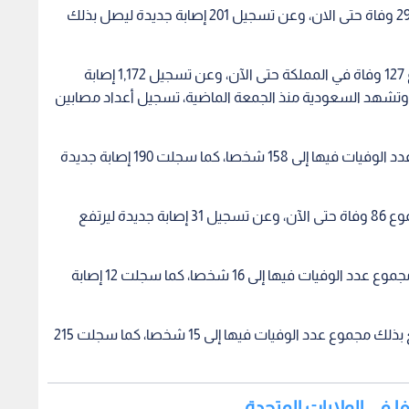
وسجلت مصر الجمعة وفاة 7 أشخاص، من مجموع 294 وفاة حتى الان، وعن تسجيل 201 إصابة جديدة ليصل بذلك
وفي السعودية، تم تسجيل 6 حالات وفاة، من مجموع 127 وفاة في المملكة حتى الآن، وعن تسجيل 1,172 إصابة
ع بذلك عدد المصابين إلى 15,102 شخصا، وتشهد السعودية منذ الجمعة الماضية، تسجيل أعداد مصابين
وسجلت المغرب 3 حالات وفاة ليرتفع بذلك مجموع عدد الوفيات فيها إلى 158 شخصا، كما سجلت 190 إصابة جديدة
وكذلك أعلن في العراق عن وفاة 3 أشخاص، من مجموع 86 وفاة حتى الآن، وعن تسجيل 31 إصابة جديدة ليرتفع
وكذلك سجلت السودان 3 حالات وفاة ليرتفع بذلك مجموع عدد الوفيات فيها إلى 16 شخصا، كما سجلت 12 إصابة
كما سجلت الكويت الجمعة وفاة شخص واحد، ليرتفع بذلك مجموع عدد الوفيات فيها إلى 15 شخصا، كما سجلت 215