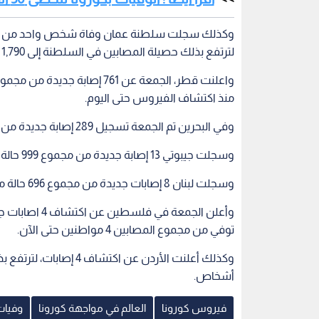
لترتفع بذلك حصيلة المصابين في السلطنة إلى 1,790 حالة.
منذ اكتشاف الفيروس حتى اليوم.
وفي البحرين تم الجمعة تسجيل 289 إصابة جديدة من مجموع 2,506 حالة، توفي منهم 8 أشخاص حتى الآن.
وسجلت جيبوتي 13 إصابة جديدة من مجموع 999 حالة مسجلة في البلاد، توفي منهم شخصين إثنان حتى الآن.
وسجلت لبنان 8 إصابات جديدة من مجموع 696 حالة مسجلة في البلاد، توفي منهم 22 شخصا حتى الآن.
توفي من مجموع المصابين 4 مواطنين حتى الآن.
أشخاص.
فيروس كورونا
العالم في مواجهة كورونا
وفيات