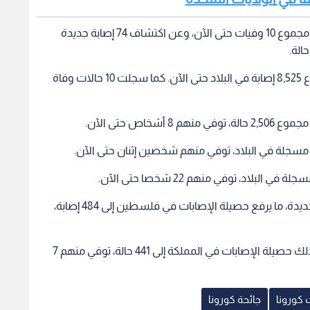
وكذلك سجلت سلطنة عمان وفاة شخص واحد من مجموع 10 وفيات حتى الآن، وعن اكتشاف 74 إصابة جديدة
واعلنت قطر، الجمعة عن 761 إصابة جديدة من مجموع 8,525 إصابة في البلاد حتى الآن. كما سجلت 10 حالات وفاة
وأعلن الجمعة في فلسطين عن اكتشاف 4 اصابات جديدة، ما يرفع حصيلة الإصابات في فلسطين إلى 484 إصابة،
وكذلك أعلنت الأردن عن اكتشاف 4 إصابات، لترتفع بذلك حصيلة الإصابات في المملكة إلى 441 حالة، توفي منهم 7
 كورونا
جائحة كورونا