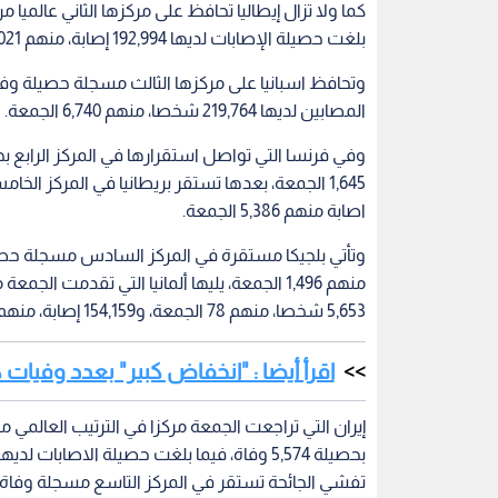
بلغت حصيلة الإصابات لديها 192,994 إصابة، منهم 3,021 حالة اكتشفت الجمعة.
المصابين لديها 219,764 شخصا، منهم 6,740 الجمعة.
اصابة منهم 5,386 الجمعة.
منهم 1,496 الجمعة، يليها ألمانيا التي تقدمت ال
5,653 شخصا، منهم 78 الجمعة، و154,159 إصابة، منهم 1,030 الجمعة.
اقرأ أيضا : "انخفاض كبير" بعدد وفيات 
إيران التي تراجعت الجمعة مركزا في الترتيب العالمي