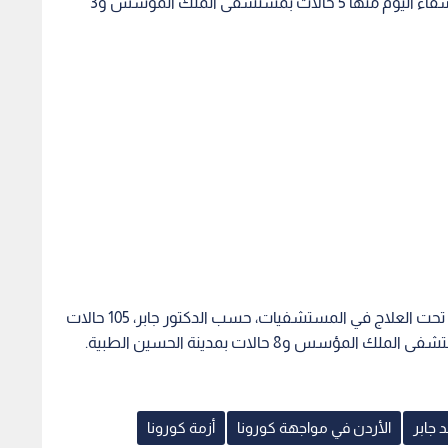
وأكد وزير الصحة، أن المستشفيات سجلت 8 حالات شفاء اليوم منها 5 حالات بمستشفى الملك المؤسس و3
ومع حالات الشفاء والخروج من المستشفيات، يبقى تحت العلاج في المستشفيات، حسب الدكتور جابر، 105 حالات
 جابر
الأردن في مواجهة كورونا
أزمة كورونا