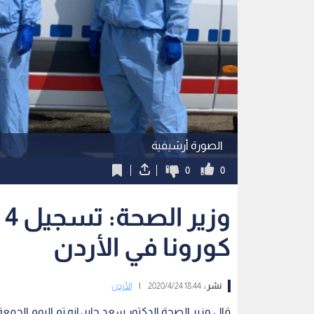
الصورة أرشيفية
0
0
و
كورونا في الأردن
نشر :
18:44 2020/4/24
|
الأردن