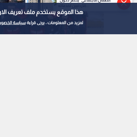
"الضمان الاجتماعي" يحصر دخول
الأردنيين لخدماته...
هذا الموقع يستخدم ملف تعريف الارتباط e
لمزيد من المعلومات ، يرجى قراءة
سياسة الخصوص
البعثة الأردنية
0
0
ميدالية
استمع للخبر: