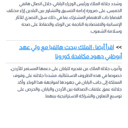
وشدد جلالة الملك ورئيس الوزراء الياباني، خلال اتصال هاتفي
الخميس، على ضرورة إدامة التنسيق والتشاور بين البلدين إزاء مختلف
القضايا ذات الاهتمام المشترك، بما في ذلك سبل التصدي للآثار
الإنسانية والاقتصادية الناجمة عن الوباء، والحفاظ على صحة
وسلامة الشعوب.
اقرأ أيضا : الملك يبحث هاتفيا مع ولي عهد
أبوظبي جهود مكافحة كورونا
وأعرب جلالة الملك عن تقديره لليابان على دعمها المستمر للأردن،
خصوصا في هذه الظروف الاستثنائية، مشددا جلالته على وقوف
المملكة إلى جانب اليابان في جهودها لمواجهة هذا الوباء. وأكد
جلالته عمق علاقات الصداقة بين الأردن واليابان، والحرص على
توسيع التعاون والشراكة الاستراتيجية بينهما.