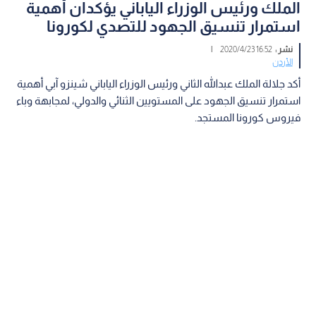
الملك ورئيس الوزراء الياباني يؤكدان أهمية
استمرار تنسيق الجهود للتصدي لكورونا
نشر :
16:52 2020/4/23
|
الأردن
أكد جلالة الملك عبدالله الثاني ورئيس الوزراء الياباني شينزو آبي أهمية
استمرار تنسيق الجهود على المستويين الثنائي والدولي، لمجابهة وباء
فيروس كورونا المستجد.