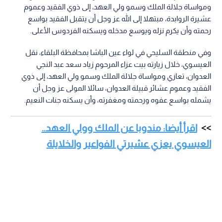
ومواساة جلالة الملك وسمو ولي العهد، إلى ذوي الفقيد وعموم
عشيرة الروابدة، مبتهلا إلى الله عز وجل أن يتقبل الفقيد بواسع
رحمته وأن يكرم نزله ويوسع مدخله ويسكنه الفردوس الأعلى.
وفي منطقة السليحي في لواء عين الباشا بمحافظة البلقاء، نقل
العيسوي، خلال زيارته بيت عزاء المرحوم زياد سعد عبد النجي
العدوان، تعازي ومواساة جلالة الملك وسمو ولي العهد، إلى ذوي
الفقيد وعموم عشائر قبيلة العدوان، سائلا المولى عز وجل أن
يشمله بواسع عفوه ورحمته ومغفرته، وأن يسكنه جنات النعيم.
اقرأ أيضا: مندوبا عن الملك وولي العهد..
العيسوي يعزي عشيرتي الفواعير والخلايلة