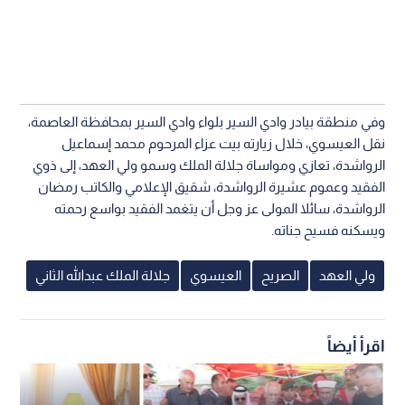
وفي منطقة بيادر وادي السير بلواء وادي السير بمحافظة العاصمة،
نقل العيسوي، خلال زيارته بيت عزاء المرحوم محمد إسماعيل
الرواشدة، تعازي ومواساة جلالة الملك وسمو ولي العهد، إلى ذوي
الفقيد وعموم عشيرة الرواشدة، شقيق الإعلامي والكاتب رمضان
الرواشدة، سائلا المولى عز وجل أن يتغمد الفقيد بواسع رحمته
ويسكنه فسيح جناته.
ولي العهد
الصريح
العيسوي
جلالة الملك عبدالله الثاني
اقرأ أيضاً