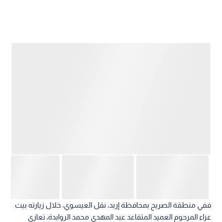
ففي منطقة الصريح بمحافظة إربد، نقل العيسوي، خلال زيارته بيت
عزاء المرحوم العميد المتقاعد عبد المهدي محمد الروابدة، تعازي