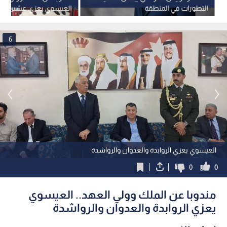
التطورات في المنطقة
العيسوي يعزي عشيرة الق
6
العيسوي يعزي الروابدة والعدوان والرواشدة
0
0
مندوبا عن الملك وولي العهد.. العيسوي
يعزي الروابدة والعدوان والرواشدة