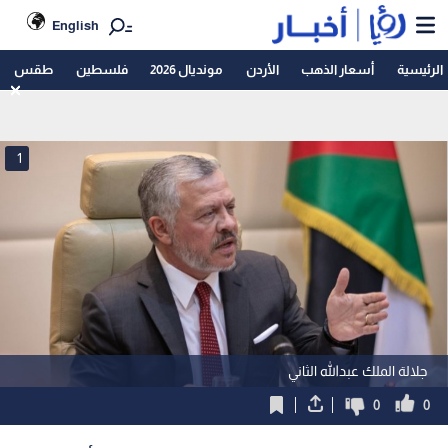
English
الرئيسية
أسعار الذهب
الأردن
مونديال 2026
فلسطين
طقس
1
جلالة الملك عبدالله الثاني
0
0