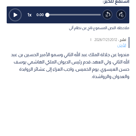
استمع للخبر:
1
x
0:00
ملاحظة: النص المسموع ناتج عن نظام آلي
نشر :
20:12 2026/7/23
|
الأردن
مندوبا عن جلالة الملك عبد الله الثاني وسمو الأمير الحسين بن عبد
الله الثاني، ولي العهد، قدم رئيس الديوان الملكي الهاشمي يوسف
حسن العيسوي، يوم الخميس، واجب العزاء إلى عشائر الروابدة
والعدوان والرواشدة.