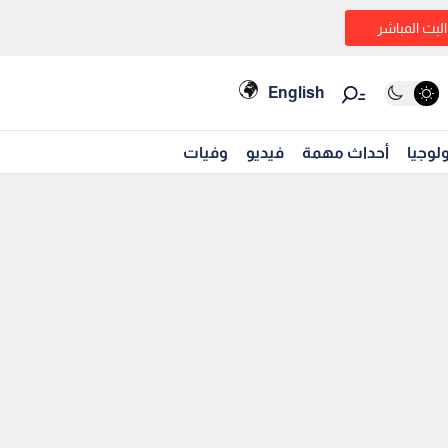
البث المباشر
English
لوجيا
أحداث مهمة
فيديو
وفيات