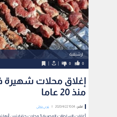
ارشيفية
0
0
إغلاق محلات شهيرة في
منذ 20 عاما
نشر :
10:04 2020/4/22
|
عربي دولي
أغلقت السلطات المصرية 3 محلات جزارة تبين أنها تبيع لحم الخيول والحمير، منذ 20 عاما وفقا