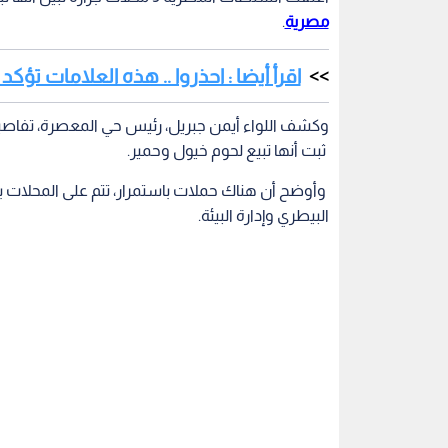
مصرية
.
اقرأ أيضا : احذروا .. هذه العلامات تؤكد
وكشف اللواء أيمن جبريل، رئيس حي المعصرة، تفاص
ثبت أنها تبيع لحوم خيول وحمير.
وأوضح أن هناك حملات باستمرار، تتم على المحلات ب
البيطري وإدارة البيئة.