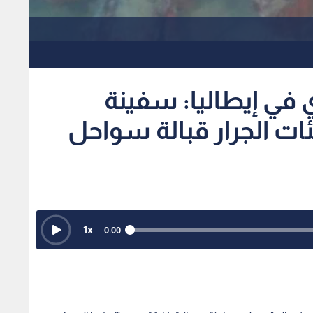
ي في إيطاليا: سفينة
ات الجرار قبالة سواحل
1
x
0:00