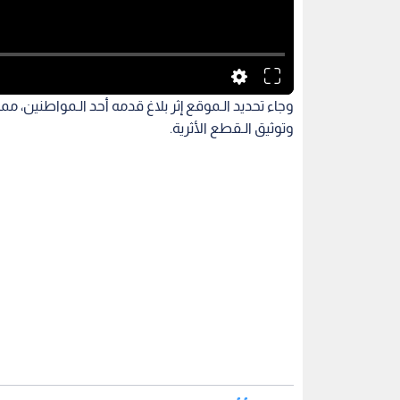
وجاء تحديد الـموقع إثر بلاغ قدمه أحد الـمواطنين، 
وتوثيق الـقطع الأثرية.