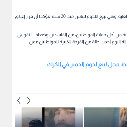
وقال إن المحلات الثلاثة التي جرى إغلاقها مشهورة للغاية، وهي تبيع اللحوم للناس منذ 20 سنة مؤكدا أن قرار إغلاق
يذية من أجل حماية المواطنين، من الفاسدين وضعاف النفوس،
الة اليوم أحدث حالة من الفرحة الكبيرة للمواطنين ممن
بط محل لبيع لحوم الحمير في الكرك