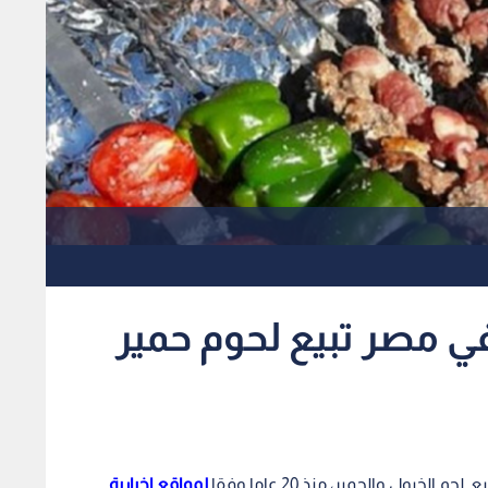
 مصر تبيع لحوم حمير
لمواقع اخبارية