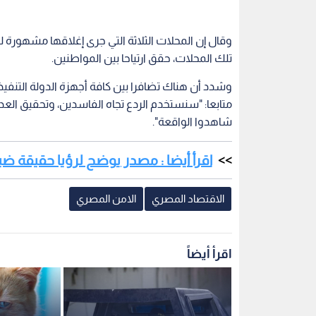
تلك المحلات، حقق ارتياحا بين المواطنين.
وشدد أن هناك تضافرا بين كافة أجهزة الدولة التنف
متابعا: "سنستخدم الردع تجاه الفاسدين، وتحقيق العد
شاهدوا الواقعة".
اقرأ أيضا : مصدر يوضح لرؤيا حقيقة ض
الاقتصاد المصري
الامن المصري
اقرأ أيضاً