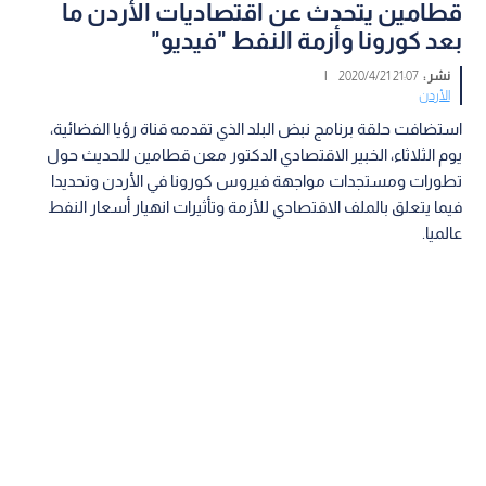
قطامين يتحدث عن اقتصاديات الأردن ما
بعد كورونا وأزمة النفط "فيديو"
نشر :
21:07 2020/4/21
|
الأردن
استضافت حلقة برنامج نبض البلد الذي تقدمه قناة رؤيا الفضائية،
يوم الثلاثاء، الخبير الاقتصادي الدكتور معن قطامين للحديث حول
تطورات ومستجدات مواجهة فيروس كورونا في الأردن وتحديدا
فيما يتعلق بالملف الاقتصادي للأزمة وتأثيرات انهيار أسعار النفط
عالميا.