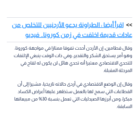
اقرأ أيضا : الطراونة يدعو الأردنيين للتخلص من
عادات قديمة اختفت في زمن كورونا.. فيديو
وقال قطامين، إن الأردن أحدث تفوقا ممتازا في مواجهة كورونا،
وهو أمر يستحق الشكر والتقدير، وفي ذات الوقت ينبغي الإلتفات
للتحدي الاقتصادي معتبرا أنه تحدي هائل لن يكون له لقاح في
المرحلة المقبلة.
وقال إن الوضع الاقتصادي في أردى حالاته تاريخيا، مشيرا إلى أن
القطاعات التي سمح لها بالعمل ستظهر عليها أعراض الكساد
مبكرا، ومن أبرزها الصيدليات التي تعمل بنسبة 30% من مبيعاتها
السابقة.