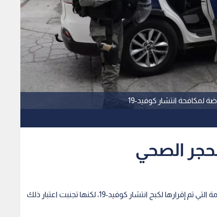
 لمكافحة انتشار كوفيد-19
لحجر الصحي
قررت حكومة الاحتلال، تخفيف بعض الاجراءات الصارمة التي تم إقرارها لكبح انتشار كوفيد-19، لكنها تجنبت اعتبار ذلك