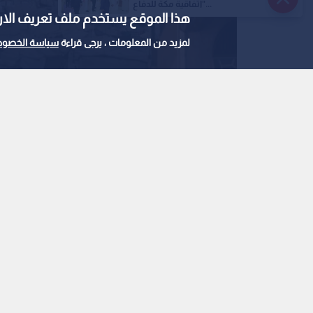
"اتفاقية مكة للدفاع...
هذا الموقع يستخدم ملف تعريف الارتباط e
لمزيد من المعلومات ، يرجى قراءة
سياسة الخصوص
الدمار في غزة
0
0
أوغندا توافق على نش
ضمن القوة الدولية
استمع للخبر: