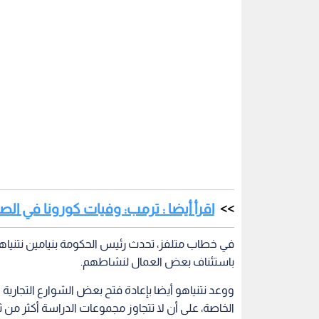
اقرأ أيضا : ترمب: وفيات كورونا في الصي
في خطاب متلفز، تحدث رئيس الحكومة بنيامين نتني
باستئناف بعض العمال لنشاطهم.
ووعد نتنياهو أيضا بإعادة فتح بعض الشوارع التجارية
الخاصة، على أن لا تتجاوز مجموعات الدراسة أكثر من ثلا