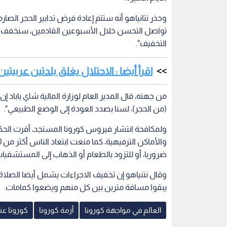
وحذر نتانياهو أنه ستتم إعادة فرض تدابير الحجر الصار
تواصل التحسن خلال الأسبوعين القادمين، سنخفف أكثر
التخفيف".
اقرأ أيضا : الاحتلال يغلق بلدتين عرب
من جهته، قال المدير العام لوزارة المالية شاي باباد 
(من الحجر)، لسنا بصدد العودة إلى الوضع الطبيعي".
ولمكافحة انتشار فيروس كورونا المستجد، أقرت الحك
ضروريا، أو للتزود بالطعام أو الذهاب إلى المستشفيا
يبقوا مسافة مترين بين كل منهم ويضعوا كمامات.
العالم في مواجهة كورونا
أزمة كورونا
كورونا عند