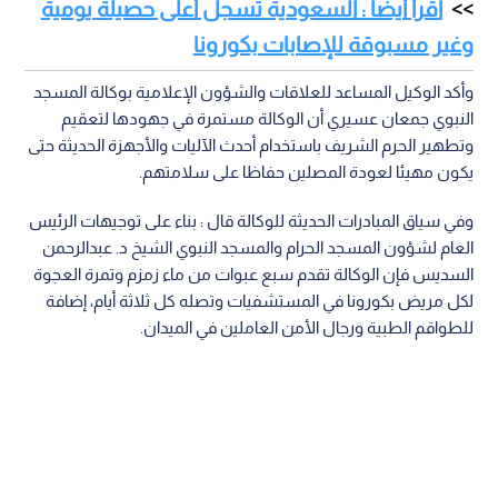
اقرأ أيضا : السعودية تسجل أعلى حصيلة يومية
وغير مسبوقة للإصابات بكورونا
وأكد الوكيل المساعد للعلاقات والشؤون الإعلامية بوكالة المسجد
النبوي جمعان عسيري أن الوكالة مستمرة في جهودها لتعقيم
وتطهير الحرم الشريف باستخدام أحدث الآليات والأجهزة الحديثة حتى
يكون مهيئا لعودة المصلين حفاظا على سلامتهم.
وفي سياق المبادرات الحديثة للوكالة قال : بناء على توجيهات الرئيس
العام لشؤون المسجد الحرام والمسجد النبوي الشيخ د. عبدالرحمن
السديس فإن الوكالة تقدم سبع عبوات من ماء زمزم وتمرة العجوة
لكل مريض بكورونا في المستشفيات وتصله كل ثلاثة أيام، إضافة
للطواقم الطبية ورجال الأمن العاملين في الميدان.