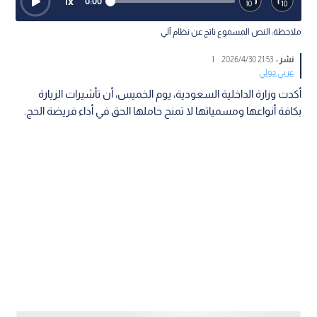
1
x
0:00
ملاحظة: النص المسموع ناتج عن نظام آلي
نشر :
21:53 2026/4/30
|
عربي دولي
أكدت وزارة الداخلية السعودية، يوم الخميس، أن تأشيرات الزيارة
بكافة أنواعها ومسمياتها لا تمنح حاملها الحق في أداء فريضة الحج.