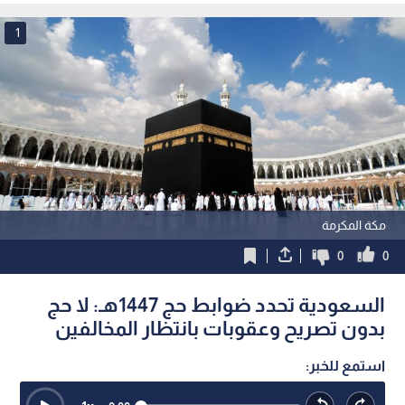
1
مكة المكرمة
0
0
السعودية تحدد ضوابط حج 1447هـ: لا حج
بدون تصريح وعقوبات بانتظار المخالفين
استمع للخبر: