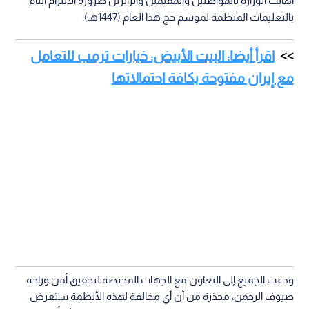
أهابت الوزارة بالمواطنين والمقيمين والزائرين ضرورة الالتزام التام
بالتعليمات المنظمة لموسم حج هذا العام (1447هـ).
اقرأ أيضا: البيت الأبيض: خيارات ترمب للتعامل
مع إيران مفتوحة بكافة احتمالاتها
ودعت الجميع إلى التعاون مع الجهات المختصة لتحقيق أمن وراحة
ضيوف الرحمن، محذرة من أن أي مخالفة لهذه الأنظمة ستعرض