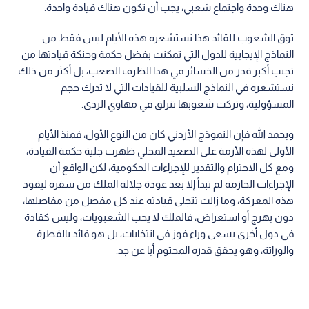
هناك وحدة واجتماع شعبي، يجب أن تكون هناك قيادة واحدة.
توق الشعوب للقائد هذا نستشعره هذه الأيام ليس فقط من
النماذج الإيجابية للدول التي تمكنت بفضل حكمة وحنكة قيادتها من
تجنب أكبر قدر من الخسائر في هذا الظرف الصعب، بل أكثر من ذلك
نستشعره في النماذج السلبية للقيادات التي لا تدرك حجم
المسؤولية، وتركت شعوبها تنزلق في مهاوي الردى.
وبحمد الله فإن النموذج الأردني كان من النوع الأول، فمنذ الأيام
الأولى لهذه الأزمة على الصعيد المحلي ظهرت جلية حكمة القيادة،
ومع كل الاحترام والتقدير للإجراءات الحكومية، لكن الواقع أن
الإجراءات الحازمة لم تبدأ إلا بعد عودة جلالة الملك من سفره ليقود
هذه المعركة، وما زالت تتجلى قيادته عند كل مفصل من مفاصلها،
دون بهرج أو استعراض، فالملك لا يحب الشعبويات، وليس كقادة
في دول أخرى يسعى وراء فوز في انتخابات، بل هو قائد بالفطرة
والوراثة، وهو يحقق قدره المحتوم أبا عن جد.