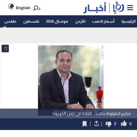
English
الرئيسية
أسعار الذهب
الأردن
مونديال 2026
فلسطين
طقس
1
مكرم الطراونة يكتب … القادة في زمن الكورونا
0
0