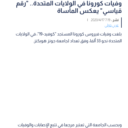
وفيات كورونا في الولايات المتحدة.. "رقم
قياسي" يعكس المأساة
نشر :
7:19 2020/4/17
|
عربي دولي
بلغت وفيات فيروس كورونا المستجد "كوفيد-19"، في الولايات
المتحدة نحو 33 ألفا، وفق تعداد لجامعة جونز هوبكنز.
وبحسب الجامعة التي تعتبر مرجعا في تتبع الإصابات والوفيات