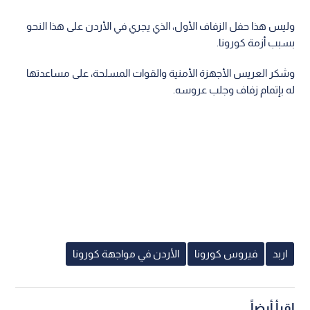
وليس هذا حفل الزفاف الأول، الذي يجري في الأردن على هذا النحو
بسبب أزمة كورونا.
وشكر العريس الأجهزة الأمنية والقوات المسلحة، على مساعدتها
له بإتمام زفاف وجلب عروسه.
اربد
فيروس كورونا
الأردن في مواجهة كورونا
اقرأ أيضاً