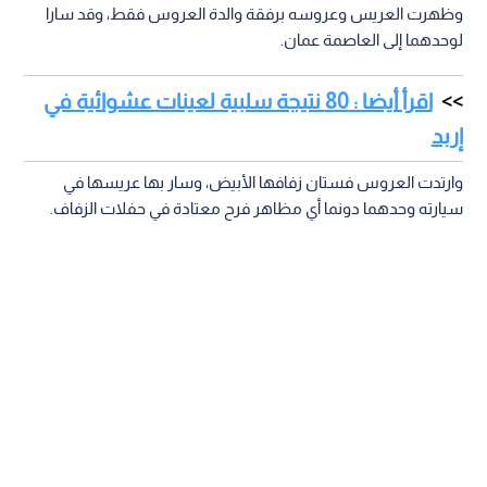
وظهرت العريس وعروسه برفقة والدة العروس فقط، وقد سارا
لوحدهما إلى العاصمة عمان.
اقرأ أيضا : 80 نتيجة سلبية لعينات عشوائية في
إربد
وارتدت العروس فستان زفافها الأبيض، وسار بها عريسها في
سيارته وحدهما دونما أي مظاهر فرح معتادة في حفلات الزفاف.