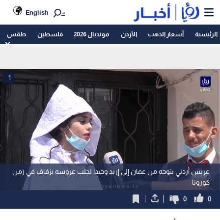
English
الرئيسية
أسعار الذهب
الأردن
مونديال 2026
فلسطين
طقس
1
عريس أردني يتوجه من عمان إلى إربد وحيدا لجلب عروسه بزفاف في زمن
كورونا
0
0