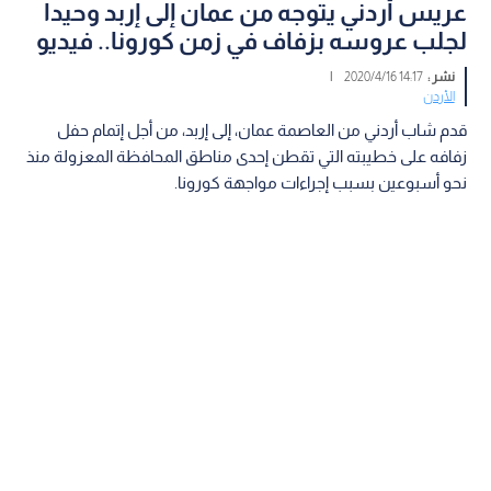
عريس أردني يتوجه من عمان إلى إربد وحيدا
لجلب عروسه بزفاف في زمن كورونا.. فيديو
نشر :
14:17 2020/4/16
|
الأردن
قدم شاب أردني من العاصمة عمان، إلى إربد، من أجل إتمام حفل
زفافه على خطيبته التي تقطن إحدى مناطق المحافظة المعزولة منذ
نحو أسبوعين بسبب إجراءات مواجهة كورونا.