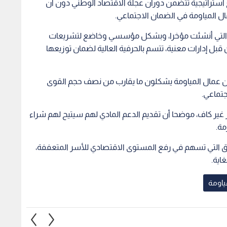
ع استراتيجية تتضمن دوران عجلة الاقتصاد الوطني دون أن
ل المياومة في الضمان الاجتماعي.
، التي أنشئت مؤخرا، وبشكل مؤسسي وخاضع لتشريعات
قبل إدارات معنية، تتسم بالحرفية العالية لضمان توزيعها
ى أن عمال المياومة يشكلون ما يقارب من نصف حجم القوى
جتماعي.
مر غير كاف، موضحا أن تقديم الدعم المادي لهم سيتيح لهم شراء
مة.
 التي تسهم في رفع المستوى الاقتصادي للأسر المتعففة،
اية.
ياومة