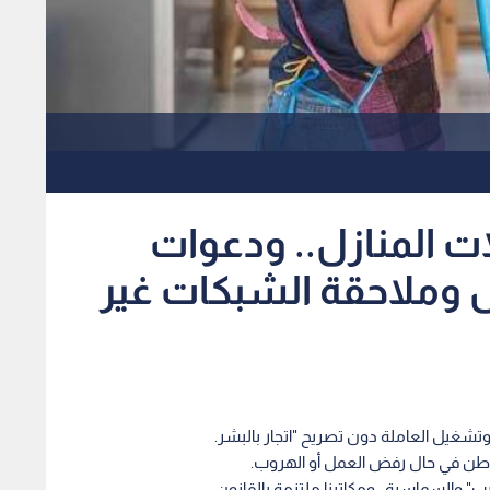
 المنازل.. ودعوات
وملاحقة الشبكات غير
 وتشغيل العاملة دون تصريح "اتجار بالبشر.
 والسماسرة.. ومكاتبنا ملتزمة بالقانون.