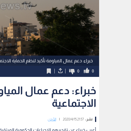
خبراء: دعم عمال المياومة تأكيد لنظم الحماية الاجتم
0
0
خبراء: دعم عمال المياو
الاجتماعية
نشر :
21:57 2020/4/15
|
الأردن
أعرب خبراء عن تقديرهم للإجراءات الحكومية المر