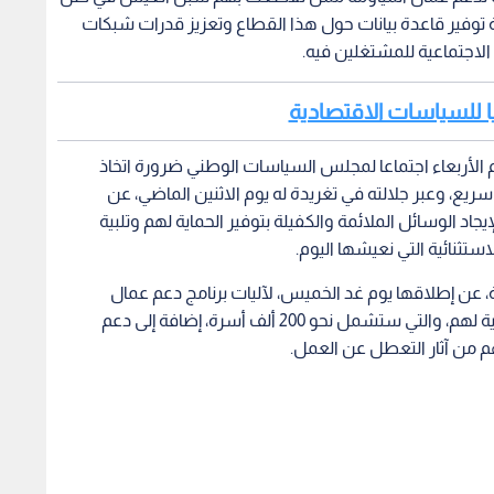
ة توفير قاعدة بيانات حول هذا القطاع وتعزيز قدرات شبكات
 الاجتماعية للمشتغلين فيه.
يا للسياسات الاقتصادية
وم الأربعاء اجتماعا لمجلس السياسات الوطني ضرورة اتخاذ
يع، وعبر جلالته في تغريدة له يوم الاثنين الماضي، عن
جاد الوسائل الملائمة والكفيلة بتوفير الحماية لهم وتلبية
ثنائية التي نعيشها اليوم.
، عن إطلاقها يوم غد الخميس، لآليات برنامج دعم عمال
المياومة من خلال آلية تضمن إيصال المساعدة النقدية لهم، والتي ستشمل نحو 200 ألف أسرة، إضافة إلى دعم
م من آثار التعطل عن العمل.