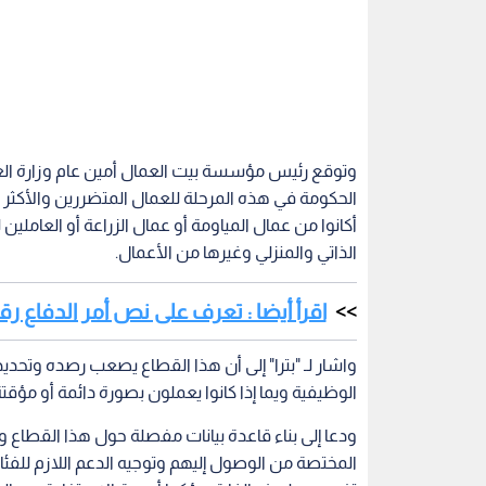
وتوقع ‏رئيس مؤسسة بيت العمال أمين عام وزارة الع
الحكومة في هذه المرحلة للعمال المتضررين والأكثر
أكانوا من عمال المياومة أو عمال الزراعة أو العاملين
الذاتي والمنزلي وغيرها من الأعمال.
اقرأ أيضا : تعرف على نص أمر الدفاع رقم 7 .. تفاص
واشار لـ "بترا" إلى أن هذا القطاع يصعب رصده وتحد
الوظيفية ويما إذا كانوا يعملون بصورة دائمة أو مؤقت
ودعا إلى بناء قاعدة بيانات مفصلة حول هذا القطاع و
المختصة من الوصول إليهم وتوجيه الدعم اللازم للف