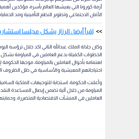
أزمة كورونا التي يعيشها العالم بأسره، مؤكدين أهمي
الأمان الاجتماعي وتطوير النظم التأمينية ومد الحماية
اقرأ أيضا : الرزاز يشكل مجلسا استشار
وكان جلالة الملك عبدالله الثاني اكد خلال ترؤسه الي
الخطوات الكفيلة بدعم العاملين في المياومة بشكل سر
اهتمامه بأحوال العاملين بالمياومة، موجها الحكومة لإي
احتياجاتهم المعيشية والأساسية في ظل الظروف الاست
وأعلنت الحكومة، استجابة للتوجيهات الملكية السامية
العاملين في المنشآت الاقتصادية المتضررة، وحمايته