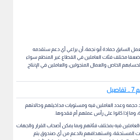
مل السابق حمادة أبو نجمة، أن يراعي أي دعم ستقدمه
 ضعفا مختلف فئات العاملين في القطاع غير المنظم سواء
 لحسابهم الخاص والعمال المتجولين، والعاملين في الإنتاج
يل
يد حجمه وعدد العاملين فيه ومستويات مداخيلهم وحالاتهم
ة، وما إذا كانوا على رأس عملهم أم فقدوها.
العاملين فيه بمختلف فئاتهم وبما يمكن أصحاب القرار والجهات
ئات المستحقة، واستهدافهم بالدعم من أي صندوق يتم