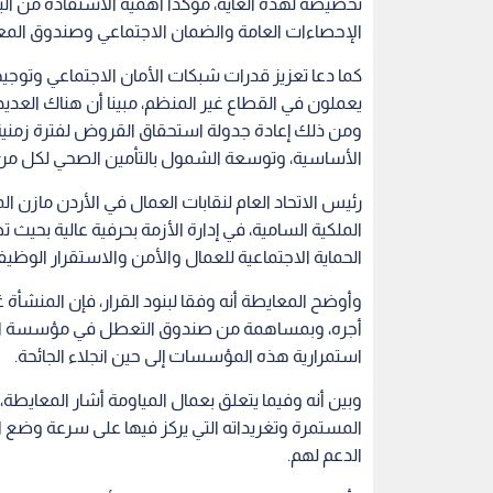
تخصيصه لهذه الغاية، مؤكدا أهمية الاستفادة من الب
الإحصاءات العامة والضمان الاجتماعي وصندوق المعو
كما دعا تعزيز قدرات شبكات الأمان الاجتماعي وتو
يعملون في القطاع غير المنظم، مبينا أن هناك العد
ومن ذلك إعادة جدولة استحقاق القروض لفترة زمنية 
الأساسية، وتوسعة الشمول بالتأمين الصحي لكل من
رئيس الاتحاد العام لنقابات العمال في الأردن مازن ال
الحماية الاجتماعية للعمال والأمن والاستقرار الوظ
استمرارية هذه المؤسسات إلى حين انجلاء الجائحة.
وبين أنه وفيما يتعلق بعمال المياومة أشار المعايطة،
المستمرة وتغريداته التي يركز فيها على سرعة وضع ا
الدعم لهم.