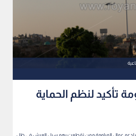
اعية
مة تأكيد لنظم الحماية
تقبة لدعم عمال المياومة ممن تقطعت بهم سبل العيش في ظل