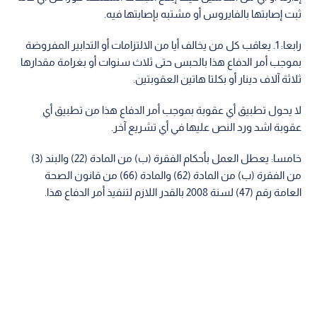
ثبت إصابتها بالفايروس أو مشتبه بإصابتها فيه.
رابعا: 1. يعاقب كل من يخالف أيا من الالتزامات أو التدابير المفروضة
بموجب أمر الدفاع هذا بالحبس حتى ثلاث سنوات أو بغرامة مقدارها
ثلاثة آلاف دينار أو بكلتا هاتين العقوبتين.
لا يحول تطبيق أي عقوبة بموجب أمر الدفاع هذا من تطبيق أي
عقوبة اشد ورد النص عليها في أي تشريع آخر.
خامسا: يعطل العمل بأحكام الفقرة (ب) من المادة (22) والبند (3)
من الفقرة (ب) من المادة (62) والمادة (66) من قانون الصحة
العامة رقم (47) لسنة 2008 بالقدر اللازم لتنفيذ أمر الدفاع هذا.