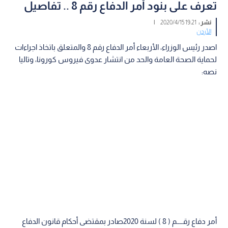
تعرف على بنود أمر الدفاع رقم 8 .. تفاصيل
نشر :
19:21 2020/4/15
|
الأردن
اصدر رئيس الوزراء، الأربعاء أمر الدفاع رقم 8 والمتعلق باتخاذ اجراءات
لحماية الصحة العامة والحد من انتشار عدوى فيروس كورونا، وتاليا
نصه:
أمر دفاع رقــــم ( 8 ) لسنة 2020صادر بمقتضى أحكام قانون الدفاع