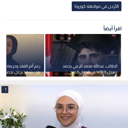
الأردن في مواجهة كورونا
اقرأ أيضاً
الطالب عبدالله محمد الزعبي يحصد
رغم ألم الفقد وجريمة مق
معدل 99.9% في الحقل الصحي
التوجيهي
1