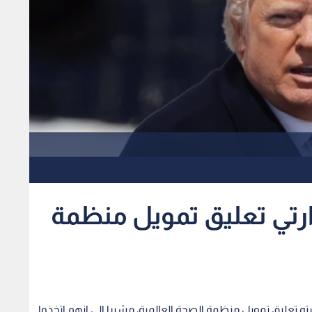
تي تعليق تمويل منظمة
ته تعليق تمويل منظمة الصحة العالمية، مشيرا الى انهم اتخذوا