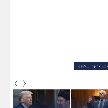
ورات فيروس كورونا