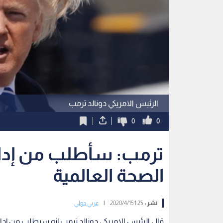
الرئيس الامريكي دونالد ترمب
0
0
ترمب: سأطلب من إدار
الصحة العالمية
نشر :
1:25 2020/4/15
|
عربي دولي
قال الرئيس الامريكي دونالد ترمب إنه سيطلب من إدار