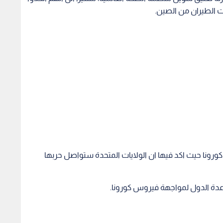
ات الطيران من الصين.
ورونا حيث اكد فيها ان الولايات المتحدة ستواصل حربها
عدة الدول لمواجهة فيروس كورونا.