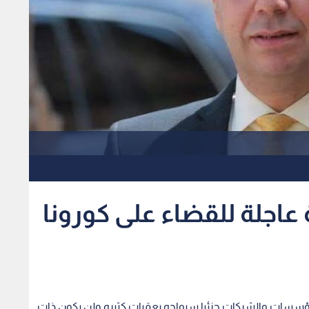
عاجلة للقضاء على كورونا
مؤسسات والشركات جزئيا سيواجه بعقبات كثيره ولن يكون ذات